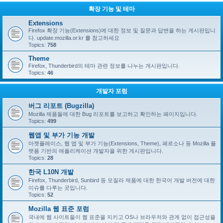
확장 기능 및 테마
Extensions
Firefox 확장 기능(Extensions)에 대한 정보 및 질문과 답변을 하는 게시판입니
다. update.mozilla.or.kr 를 참고하세요
Topics:
758
Theme
Firefox, Thunderbird의 테마 관련 정보를 나누는 게시판입니다.
Topics:
46
개발자 포럼
버그 리포트 (Bugzilla)
Mozilla 제품들에 대한 Bug 리포트를 보고하고 확인하는 페이지입니다.
Topics:
499
웹앱 및 부가 기능 개발
마켓플레이스, 웹 앱 및 부가 기능(Extensions, Theme), 페르소나 등 Mozilla 플
랫폼 기반의 애플리케이션 개발자을 위한 게시판입니다.
Topics:
28
한국 L10N 개발
Firefox, Thunderbird, Sunbird 등 모질라 제품에 대한 한국어 개발 버전에 대한
이슈를 다루는 곳입니다.
Topics:
52
Mozilla 웹 표준 포럼
국내에 웹 사이트들이 웹 표준을 지키고 OS나 브라우저와 관계 없이 접근성을