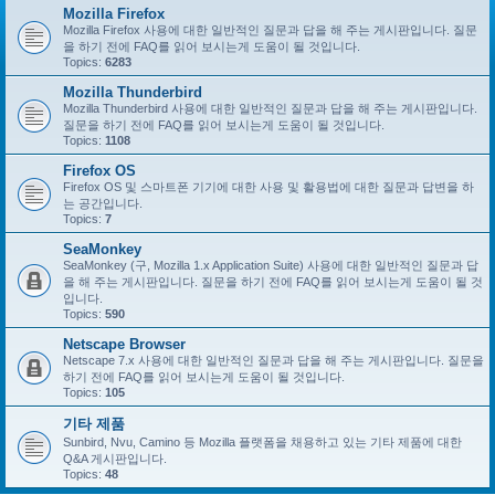
Mozilla Firefox
Mozilla Firefox 사용에 대한 일반적인 질문과 답을 해 주는 게시판입니다. 질문
을 하기 전에 FAQ를 읽어 보시는게 도움이 될 것입니다.
Topics:
6283
Mozilla Thunderbird
Mozilla Thunderbird 사용에 대한 일반적인 질문과 답을 해 주는 게시판입니다.
질문을 하기 전에 FAQ를 읽어 보시는게 도움이 될 것입니다.
Topics:
1108
Firefox OS
Firefox OS 및 스마트폰 기기에 대한 사용 및 활용법에 대한 질문과 답변을 하
는 공간입니다.
Topics:
7
SeaMonkey
SeaMonkey (구, Mozilla 1.x Application Suite) 사용에 대한 일반적인 질문과 답
을 해 주는 게시판입니다. 질문을 하기 전에 FAQ를 읽어 보시는게 도움이 될 것
입니다.
Topics:
590
Netscape Browser
Netscape 7.x 사용에 대한 일반적인 질문과 답을 해 주는 게시판입니다. 질문을
하기 전에 FAQ를 읽어 보시는게 도움이 될 것입니다.
Topics:
105
기타 제품
Sunbird, Nvu, Camino 등 Mozilla 플랫폼을 채용하고 있는 기타 제품에 대한
Q&A 게시판입니다.
Topics:
48