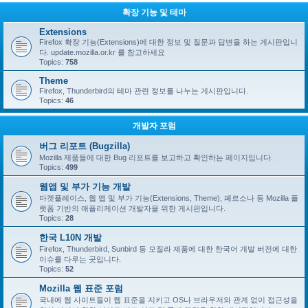
확장 기능 및 테마
Extensions
Firefox 확장 기능(Extensions)에 대한 정보 및 질문과 답변을 하는 게시판입니
다. update.mozilla.or.kr 를 참고하세요
Topics:
758
Theme
Firefox, Thunderbird의 테마 관련 정보를 나누는 게시판입니다.
Topics:
46
개발자 포럼
버그 리포트 (Bugzilla)
Mozilla 제품들에 대한 Bug 리포트를 보고하고 확인하는 페이지입니다.
Topics:
499
웹앱 및 부가 기능 개발
마켓플레이스, 웹 앱 및 부가 기능(Extensions, Theme), 페르소나 등 Mozilla 플
랫폼 기반의 애플리케이션 개발자을 위한 게시판입니다.
Topics:
28
한국 L10N 개발
Firefox, Thunderbird, Sunbird 등 모질라 제품에 대한 한국어 개발 버전에 대한
이슈를 다루는 곳입니다.
Topics:
52
Mozilla 웹 표준 포럼
국내에 웹 사이트들이 웹 표준을 지키고 OS나 브라우저와 관계 없이 접근성을