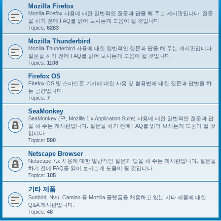
Mozilla Firefox
Mozilla Firefox 사용에 대한 일반적인 질문과 답을 해 주는 게시판입니다. 질문
을 하기 전에 FAQ를 읽어 보시는게 도움이 될 것입니다.
Topics:
6283
Mozilla Thunderbird
Mozilla Thunderbird 사용에 대한 일반적인 질문과 답을 해 주는 게시판입니다.
질문을 하기 전에 FAQ를 읽어 보시는게 도움이 될 것입니다.
Topics:
1108
Firefox OS
Firefox OS 및 스마트폰 기기에 대한 사용 및 활용법에 대한 질문과 답변을 하
는 공간입니다.
Topics:
7
SeaMonkey
SeaMonkey (구, Mozilla 1.x Application Suite) 사용에 대한 일반적인 질문과 답
을 해 주는 게시판입니다. 질문을 하기 전에 FAQ를 읽어 보시는게 도움이 될 것
입니다.
Topics:
590
Netscape Browser
Netscape 7.x 사용에 대한 일반적인 질문과 답을 해 주는 게시판입니다. 질문을
하기 전에 FAQ를 읽어 보시는게 도움이 될 것입니다.
Topics:
105
기타 제품
Sunbird, Nvu, Camino 등 Mozilla 플랫폼을 채용하고 있는 기타 제품에 대한
Q&A 게시판입니다.
Topics:
48