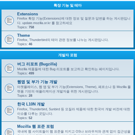
확장 기능 및 테마
Extensions
Firefox 확장 기능(Extensions)에 대한 정보 및 질문과 답변을 하는 게시판입니
다. update.mozilla.or.kr 를 참고하세요
Topics:
758
Theme
Firefox, Thunderbird의 테마 관련 정보를 나누는 게시판입니다.
Topics:
46
개발자 포럼
버그 리포트 (Bugzilla)
Mozilla 제품들에 대한 Bug 리포트를 보고하고 확인하는 페이지입니다.
Topics:
499
웹앱 및 부가 기능 개발
마켓플레이스, 웹 앱 및 부가 기능(Extensions, Theme), 페르소나 등 Mozilla 플
랫폼 기반의 애플리케이션 개발자을 위한 게시판입니다.
Topics:
28
한국 L10N 개발
Firefox, Thunderbird, Sunbird 등 모질라 제품에 대한 한국어 개발 버전에 대한
이슈를 다루는 곳입니다.
Topics:
52
Mozilla 웹 표준 포럼
국내에 웹 사이트들이 웹 표준을 지키고 OS나 브라우저와 관계 없이 접근성을