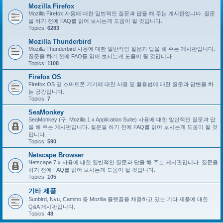
Mozilla Firefox
Mozilla Firefox 사용에 대한 일반적인 질문과 답을 해 주는 게시판입니다. 질문
을 하기 전에 FAQ를 읽어 보시는게 도움이 될 것입니다.
Topics:
6283
Mozilla Thunderbird
Mozilla Thunderbird 사용에 대한 일반적인 질문과 답을 해 주는 게시판입니다.
질문을 하기 전에 FAQ를 읽어 보시는게 도움이 될 것입니다.
Topics:
1108
Firefox OS
Firefox OS 및 스마트폰 기기에 대한 사용 및 활용법에 대한 질문과 답변을 하
는 공간입니다.
Topics:
7
SeaMonkey
SeaMonkey (구, Mozilla 1.x Application Suite) 사용에 대한 일반적인 질문과 답
을 해 주는 게시판입니다. 질문을 하기 전에 FAQ를 읽어 보시는게 도움이 될 것
입니다.
Topics:
590
Netscape Browser
Netscape 7.x 사용에 대한 일반적인 질문과 답을 해 주는 게시판입니다. 질문을
하기 전에 FAQ를 읽어 보시는게 도움이 될 것입니다.
Topics:
105
기타 제품
Sunbird, Nvu, Camino 등 Mozilla 플랫폼을 채용하고 있는 기타 제품에 대한
Q&A 게시판입니다.
Topics:
48