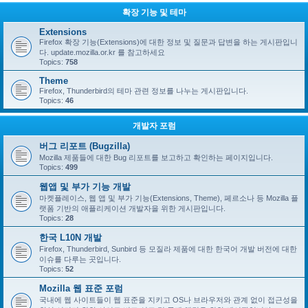
확장 기능 및 테마
Extensions
Firefox 확장 기능(Extensions)에 대한 정보 및 질문과 답변을 하는 게시판입니
다. update.mozilla.or.kr 를 참고하세요
Topics:
758
Theme
Firefox, Thunderbird의 테마 관련 정보를 나누는 게시판입니다.
Topics:
46
개발자 포럼
버그 리포트 (Bugzilla)
Mozilla 제품들에 대한 Bug 리포트를 보고하고 확인하는 페이지입니다.
Topics:
499
웹앱 및 부가 기능 개발
마켓플레이스, 웹 앱 및 부가 기능(Extensions, Theme), 페르소나 등 Mozilla 플
랫폼 기반의 애플리케이션 개발자을 위한 게시판입니다.
Topics:
28
한국 L10N 개발
Firefox, Thunderbird, Sunbird 등 모질라 제품에 대한 한국어 개발 버전에 대한
이슈를 다루는 곳입니다.
Topics:
52
Mozilla 웹 표준 포럼
국내에 웹 사이트들이 웹 표준을 지키고 OS나 브라우저와 관계 없이 접근성을