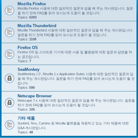
Mozilla Firefox
Mozilla Firefox 사용에 대한 일반적인 질문과 답을 해 주는 게시판입니다. 질문
을 하기 전에 FAQ를 읽어 보시는게 도움이 될 것입니다.
Topics:
6283
Mozilla Thunderbird
Mozilla Thunderbird 사용에 대한 일반적인 질문과 답을 해 주는 게시판입니다.
질문을 하기 전에 FAQ를 읽어 보시는게 도움이 될 것입니다.
Topics:
1108
Firefox OS
Firefox OS 및 스마트폰 기기에 대한 사용 및 활용법에 대한 질문과 답변을 하
는 공간입니다.
Topics:
7
SeaMonkey
SeaMonkey (구, Mozilla 1.x Application Suite) 사용에 대한 일반적인 질문과 답
을 해 주는 게시판입니다. 질문을 하기 전에 FAQ를 읽어 보시는게 도움이 될 것
입니다.
Topics:
590
Netscape Browser
Netscape 7.x 사용에 대한 일반적인 질문과 답을 해 주는 게시판입니다. 질문을
하기 전에 FAQ를 읽어 보시는게 도움이 될 것입니다.
Topics:
105
기타 제품
Sunbird, Nvu, Camino 등 Mozilla 플랫폼을 채용하고 있는 기타 제품에 대한
Q&A 게시판입니다.
Topics:
48