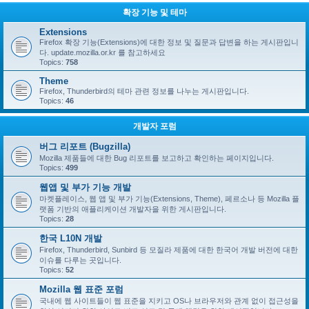
확장 기능 및 테마
Extensions
Firefox 확장 기능(Extensions)에 대한 정보 및 질문과 답변을 하는 게시판입니
다. update.mozilla.or.kr 를 참고하세요
Topics:
758
Theme
Firefox, Thunderbird의 테마 관련 정보를 나누는 게시판입니다.
Topics:
46
개발자 포럼
버그 리포트 (Bugzilla)
Mozilla 제품들에 대한 Bug 리포트를 보고하고 확인하는 페이지입니다.
Topics:
499
웹앱 및 부가 기능 개발
마켓플레이스, 웹 앱 및 부가 기능(Extensions, Theme), 페르소나 등 Mozilla 플
랫폼 기반의 애플리케이션 개발자을 위한 게시판입니다.
Topics:
28
한국 L10N 개발
Firefox, Thunderbird, Sunbird 등 모질라 제품에 대한 한국어 개발 버전에 대한
이슈를 다루는 곳입니다.
Topics:
52
Mozilla 웹 표준 포럼
국내에 웹 사이트들이 웹 표준을 지키고 OS나 브라우저와 관계 없이 접근성을