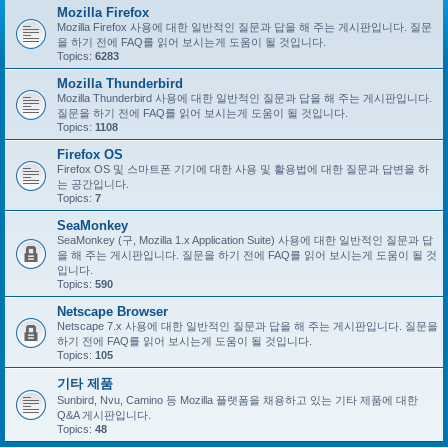
Mozilla Firefox
Mozilla Firefox 사용에 대한 일반적인 질문과 답을 해 주는 게시판입니다. 질문
을 하기 전에 FAQ를 읽어 보시는게 도움이 될 것입니다.
Topics:
6283
Mozilla Thunderbird
Mozilla Thunderbird 사용에 대한 일반적인 질문과 답을 해 주는 게시판입니다.
질문을 하기 전에 FAQ를 읽어 보시는게 도움이 될 것입니다.
Topics:
1108
Firefox OS
Firefox OS 및 스마트폰 기기에 대한 사용 및 활용법에 대한 질문과 답변을 하
는 공간입니다.
Topics:
7
SeaMonkey
SeaMonkey (구, Mozilla 1.x Application Suite) 사용에 대한 일반적인 질문과 답
을 해 주는 게시판입니다. 질문을 하기 전에 FAQ를 읽어 보시는게 도움이 될 것
입니다.
Topics:
590
Netscape Browser
Netscape 7.x 사용에 대한 일반적인 질문과 답을 해 주는 게시판입니다. 질문을
하기 전에 FAQ를 읽어 보시는게 도움이 될 것입니다.
Topics:
105
기타 제품
Sunbird, Nvu, Camino 등 Mozilla 플랫폼을 채용하고 있는 기타 제품에 대한
Q&A 게시판입니다.
Topics:
48