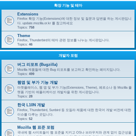
확장 기능 및 테마
Extensions
Firefox 확장 기능(Extensions)에 대한 정보 및 질문과 답변을 하는 게시판입니
다. update.mozilla.or.kr 를 참고하세요
Topics:
758
Theme
Firefox, Thunderbird의 테마 관련 정보를 나누는 게시판입니다.
Topics:
46
개발자 포럼
버그 리포트 (Bugzilla)
Mozilla 제품들에 대한 Bug 리포트를 보고하고 확인하는 페이지입니다.
Topics:
499
웹앱 및 부가 기능 개발
마켓플레이스, 웹 앱 및 부가 기능(Extensions, Theme), 페르소나 등 Mozilla 플
랫폼 기반의 애플리케이션 개발자을 위한 게시판입니다.
Topics:
28
한국 L10N 개발
Firefox, Thunderbird, Sunbird 등 모질라 제품에 대한 한국어 개발 버전에 대한
이슈를 다루는 곳입니다.
Topics:
52
Mozilla 웹 표준 포럼
국내에 웹 사이트들이 웹 표준을 지키고 OS나 브라우저와 관계 없이 접근성을