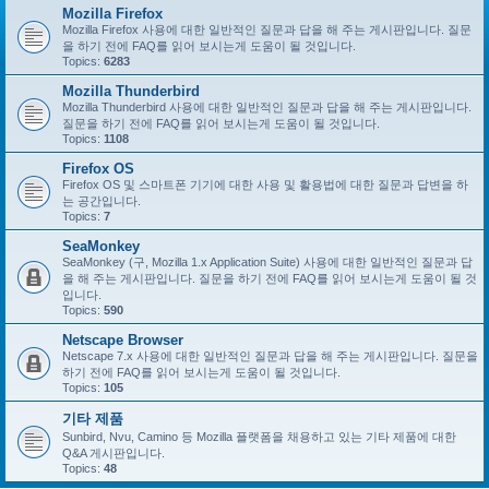
Mozilla Firefox
Mozilla Firefox 사용에 대한 일반적인 질문과 답을 해 주는 게시판입니다. 질문
을 하기 전에 FAQ를 읽어 보시는게 도움이 될 것입니다.
Topics:
6283
Mozilla Thunderbird
Mozilla Thunderbird 사용에 대한 일반적인 질문과 답을 해 주는 게시판입니다.
질문을 하기 전에 FAQ를 읽어 보시는게 도움이 될 것입니다.
Topics:
1108
Firefox OS
Firefox OS 및 스마트폰 기기에 대한 사용 및 활용법에 대한 질문과 답변을 하
는 공간입니다.
Topics:
7
SeaMonkey
SeaMonkey (구, Mozilla 1.x Application Suite) 사용에 대한 일반적인 질문과 답
을 해 주는 게시판입니다. 질문을 하기 전에 FAQ를 읽어 보시는게 도움이 될 것
입니다.
Topics:
590
Netscape Browser
Netscape 7.x 사용에 대한 일반적인 질문과 답을 해 주는 게시판입니다. 질문을
하기 전에 FAQ를 읽어 보시는게 도움이 될 것입니다.
Topics:
105
기타 제품
Sunbird, Nvu, Camino 등 Mozilla 플랫폼을 채용하고 있는 기타 제품에 대한
Q&A 게시판입니다.
Topics:
48