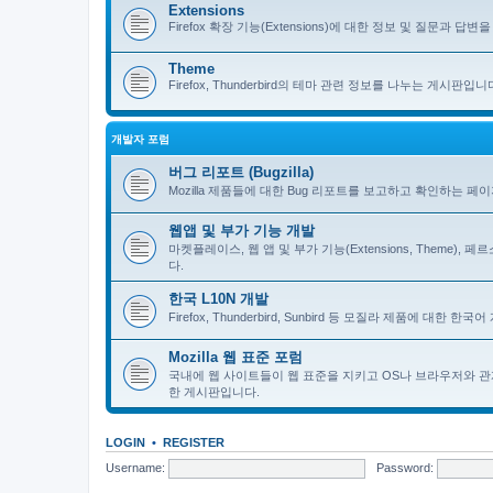
Extensions
Firefox 확장 기능(Extensions)에 대한 정보 및 질문과 답변을 
Theme
Firefox, Thunderbird의 테마 관련 정보를 나누는 게시판입니
개발자 포럼
버그 리포트 (Bugzilla)
Mozilla 제품들에 대한 Bug 리포트를 보고하고 확인하는 페
웹앱 및 부가 기능 개발
마켓플레이스, 웹 앱 및 부가 기능(Extensions, Theme)
다.
한국 L10N 개발
Firefox, Thunderbird, Sunbird 등 모질라 제품에 대
Mozilla 웹 표준 포럼
국내에 웹 사이트들이 웹 표준을 지키고 OS나 브라우저와 관
한 게시판입니다.
LOGIN
•
REGISTER
Username:
Password: