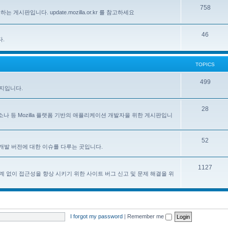
758
하는 게시판입니다. update.mozilla.or.kr 를 참고하세요
46
다.
TOPICS
499
이지입니다.
28
, 페르소나 등 Mozilla 플랫폼 기반의 애플리케이션 개발자을 위한 게시판입니
52
한 한국어 개발 버전에 대한 이슈를 다루는 곳입니다.
1127
계 없이 접근성을 향상 시키기 위한 사이트 버그 신고 및 문제 해결을 위
I forgot my password
|
Remember me