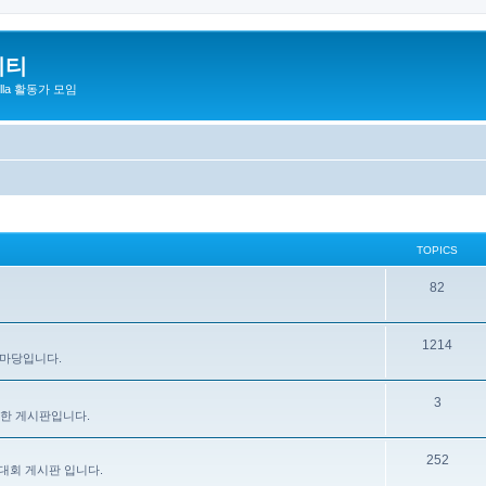
니티
zilla 활동가 모임
TOPICS
82
1214
 마당입니다.
3
을 위한 게시판입니다.
252
대회 게시판 입니다.