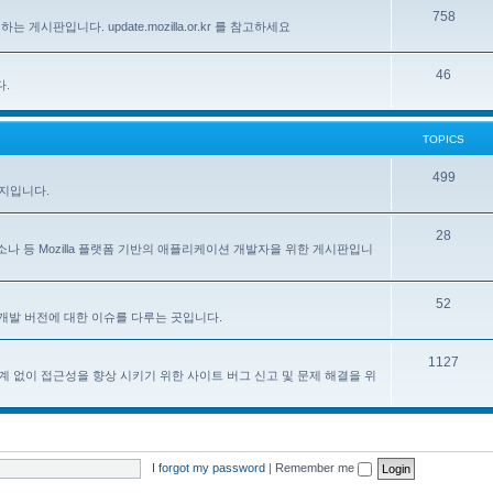
758
하는 게시판입니다. update.mozilla.or.kr 를 참고하세요
46
다.
TOPICS
499
이지입니다.
28
, 페르소나 등 Mozilla 플랫폼 기반의 애플리케이션 개발자을 위한 게시판입니
52
한 한국어 개발 버전에 대한 이슈를 다루는 곳입니다.
1127
계 없이 접근성을 향상 시키기 위한 사이트 버그 신고 및 문제 해결을 위
I forgot my password
|
Remember me