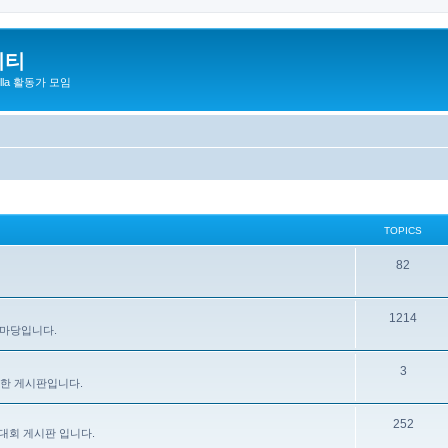
니티
zilla 활동가 모임
TOPICS
82
1214
 마당입니다.
3
을 위한 게시판입니다.
252
대회 게시판 입니다.