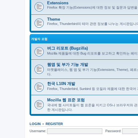
Extensions
Firefox 확장 기능(Extensions)에 대한 정보 및 질문과 답변을 
Theme
Firefox, Thunderbird의 테마 관련 정보를 나누는 게시판입니
개발자 포럼
버그 리포트 (Bugzilla)
Mozilla 제품들에 대한 Bug 리포트를 보고하고 확인하는 페
웹앱 및 부가 기능 개발
마켓플레이스, 웹 앱 및 부가 기능(Extensions, Theme)
다.
한국 L10N 개발
Firefox, Thunderbird, Sunbird 등 모질라 제품에 대
Mozilla 웹 표준 포럼
국내에 웹 사이트들이 웹 표준을 지키고 OS나 브라우저와 관
한 게시판입니다.
LOGIN
•
REGISTER
Username:
Password: