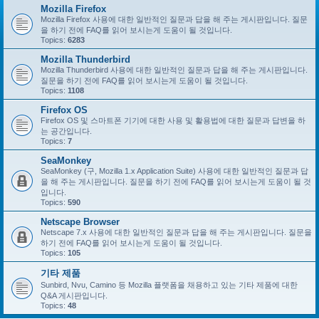
Mozilla Firefox
Mozilla Firefox 사용에 대한 일반적인 질문과 답을 해 주는 게시판입니다. 질문
을 하기 전에 FAQ를 읽어 보시는게 도움이 될 것입니다.
Topics:
6283
Mozilla Thunderbird
Mozilla Thunderbird 사용에 대한 일반적인 질문과 답을 해 주는 게시판입니다.
질문을 하기 전에 FAQ를 읽어 보시는게 도움이 될 것입니다.
Topics:
1108
Firefox OS
Firefox OS 및 스마트폰 기기에 대한 사용 및 활용법에 대한 질문과 답변을 하
는 공간입니다.
Topics:
7
SeaMonkey
SeaMonkey (구, Mozilla 1.x Application Suite) 사용에 대한 일반적인 질문과 답
을 해 주는 게시판입니다. 질문을 하기 전에 FAQ를 읽어 보시는게 도움이 될 것
입니다.
Topics:
590
Netscape Browser
Netscape 7.x 사용에 대한 일반적인 질문과 답을 해 주는 게시판입니다. 질문을
하기 전에 FAQ를 읽어 보시는게 도움이 될 것입니다.
Topics:
105
기타 제품
Sunbird, Nvu, Camino 등 Mozilla 플랫폼을 채용하고 있는 기타 제품에 대한
Q&A 게시판입니다.
Topics:
48