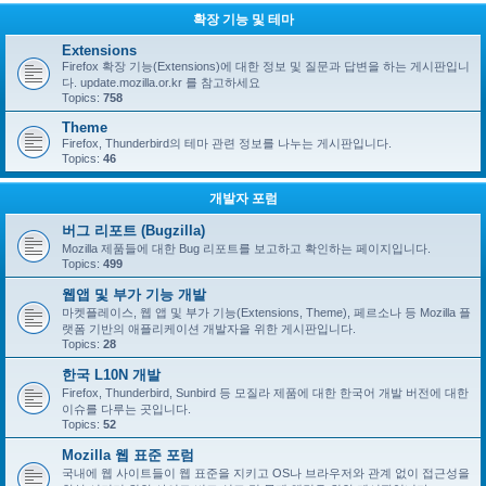
확장 기능 및 테마
Extensions
Firefox 확장 기능(Extensions)에 대한 정보 및 질문과 답변을 하는 게시판입니
다. update.mozilla.or.kr 를 참고하세요
Topics:
758
Theme
Firefox, Thunderbird의 테마 관련 정보를 나누는 게시판입니다.
Topics:
46
개발자 포럼
버그 리포트 (Bugzilla)
Mozilla 제품들에 대한 Bug 리포트를 보고하고 확인하는 페이지입니다.
Topics:
499
웹앱 및 부가 기능 개발
마켓플레이스, 웹 앱 및 부가 기능(Extensions, Theme), 페르소나 등 Mozilla 플
랫폼 기반의 애플리케이션 개발자을 위한 게시판입니다.
Topics:
28
한국 L10N 개발
Firefox, Thunderbird, Sunbird 등 모질라 제품에 대한 한국어 개발 버전에 대한
이슈를 다루는 곳입니다.
Topics:
52
Mozilla 웹 표준 포럼
국내에 웹 사이트들이 웹 표준을 지키고 OS나 브라우저와 관계 없이 접근성을