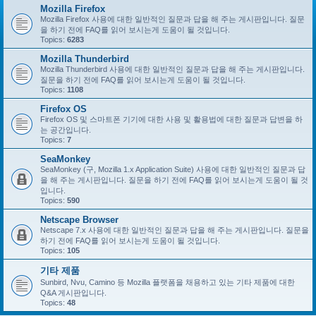
Mozilla Firefox
Mozilla Firefox 사용에 대한 일반적인 질문과 답을 해 주는 게시판입니다. 질문
을 하기 전에 FAQ를 읽어 보시는게 도움이 될 것입니다.
Topics:
6283
Mozilla Thunderbird
Mozilla Thunderbird 사용에 대한 일반적인 질문과 답을 해 주는 게시판입니다.
질문을 하기 전에 FAQ를 읽어 보시는게 도움이 될 것입니다.
Topics:
1108
Firefox OS
Firefox OS 및 스마트폰 기기에 대한 사용 및 활용법에 대한 질문과 답변을 하
는 공간입니다.
Topics:
7
SeaMonkey
SeaMonkey (구, Mozilla 1.x Application Suite) 사용에 대한 일반적인 질문과 답
을 해 주는 게시판입니다. 질문을 하기 전에 FAQ를 읽어 보시는게 도움이 될 것
입니다.
Topics:
590
Netscape Browser
Netscape 7.x 사용에 대한 일반적인 질문과 답을 해 주는 게시판입니다. 질문을
하기 전에 FAQ를 읽어 보시는게 도움이 될 것입니다.
Topics:
105
기타 제품
Sunbird, Nvu, Camino 등 Mozilla 플랫폼을 채용하고 있는 기타 제품에 대한
Q&A 게시판입니다.
Topics:
48