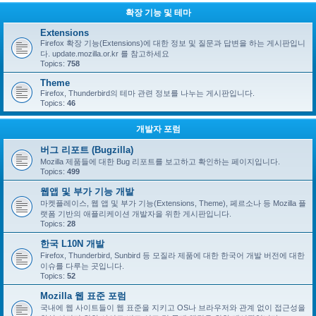
확장 기능 및 테마
Extensions
Firefox 확장 기능(Extensions)에 대한 정보 및 질문과 답변을 하는 게시판입니
다. update.mozilla.or.kr 를 참고하세요
Topics:
758
Theme
Firefox, Thunderbird의 테마 관련 정보를 나누는 게시판입니다.
Topics:
46
개발자 포럼
버그 리포트 (Bugzilla)
Mozilla 제품들에 대한 Bug 리포트를 보고하고 확인하는 페이지입니다.
Topics:
499
웹앱 및 부가 기능 개발
마켓플레이스, 웹 앱 및 부가 기능(Extensions, Theme), 페르소나 등 Mozilla 플
랫폼 기반의 애플리케이션 개발자을 위한 게시판입니다.
Topics:
28
한국 L10N 개발
Firefox, Thunderbird, Sunbird 등 모질라 제품에 대한 한국어 개발 버전에 대한
이슈를 다루는 곳입니다.
Topics:
52
Mozilla 웹 표준 포럼
국내에 웹 사이트들이 웹 표준을 지키고 OS나 브라우저와 관계 없이 접근성을