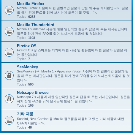
Mozilla Firefox
Mozilla Firefox 사용에 대한 일반적인 질문과 답을 해 주는 게시판입니다. 질문
을 하기 전에 FAQ를 읽어 보시는게 도움이 될 것입니다.
Topics:
6283
Mozilla Thunderbird
Mozilla Thunderbird 사용에 대한 일반적인 질문과 답을 해 주는 게시판입니다.
질문을 하기 전에 FAQ를 읽어 보시는게 도움이 될 것입니다.
Topics:
1108
Firefox OS
Firefox OS 및 스마트폰 기기에 대한 사용 및 활용법에 대한 질문과 답변을 하
는 공간입니다.
Topics:
7
SeaMonkey
SeaMonkey (구, Mozilla 1.x Application Suite) 사용에 대한 일반적인 질문과 답
을 해 주는 게시판입니다. 질문을 하기 전에 FAQ를 읽어 보시는게 도움이 될 것
입니다.
Topics:
590
Netscape Browser
Netscape 7.x 사용에 대한 일반적인 질문과 답을 해 주는 게시판입니다. 질문을
하기 전에 FAQ를 읽어 보시는게 도움이 될 것입니다.
Topics:
105
기타 제품
Sunbird, Nvu, Camino 등 Mozilla 플랫폼을 채용하고 있는 기타 제품에 대한
Q&A 게시판입니다.
Topics:
48