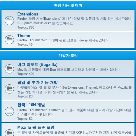
확장 기능 및 테마
Extensions
Firefox 확장 기능(Extensions)에 대한 정보 및 질문과 답변을 하는 게시판입니
다. update.mozilla.or.kr 를 참고하세요
Topics:
758
Theme
Firefox, Thunderbird의 테마 관련 정보를 나누는 게시판입니다.
Topics:
46
개발자 포럼
버그 리포트 (Bugzilla)
Mozilla 제품들에 대한 Bug 리포트를 보고하고 확인하는 페이지입니다.
Topics:
499
웹앱 및 부가 기능 개발
마켓플레이스, 웹 앱 및 부가 기능(Extensions, Theme), 페르소나 등 Mozilla 플
랫폼 기반의 애플리케이션 개발자을 위한 게시판입니다.
Topics:
28
한국 L10N 개발
Firefox, Thunderbird, Sunbird 등 모질라 제품에 대한 한국어 개발 버전에 대한
이슈를 다루는 곳입니다.
Topics:
52
Mozilla 웹 표준 포럼
국내에 웹 사이트들이 웹 표준을 지키고 OS나 브라우저와 관계 없이 접근성을