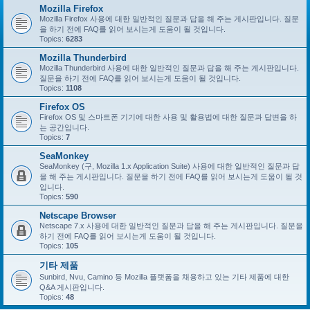
Mozilla Firefox
Mozilla Firefox 사용에 대한 일반적인 질문과 답을 해 주는 게시판입니다. 질문
을 하기 전에 FAQ를 읽어 보시는게 도움이 될 것입니다.
Topics:
6283
Mozilla Thunderbird
Mozilla Thunderbird 사용에 대한 일반적인 질문과 답을 해 주는 게시판입니다.
질문을 하기 전에 FAQ를 읽어 보시는게 도움이 될 것입니다.
Topics:
1108
Firefox OS
Firefox OS 및 스마트폰 기기에 대한 사용 및 활용법에 대한 질문과 답변을 하
는 공간입니다.
Topics:
7
SeaMonkey
SeaMonkey (구, Mozilla 1.x Application Suite) 사용에 대한 일반적인 질문과 답
을 해 주는 게시판입니다. 질문을 하기 전에 FAQ를 읽어 보시는게 도움이 될 것
입니다.
Topics:
590
Netscape Browser
Netscape 7.x 사용에 대한 일반적인 질문과 답을 해 주는 게시판입니다. 질문을
하기 전에 FAQ를 읽어 보시는게 도움이 될 것입니다.
Topics:
105
기타 제품
Sunbird, Nvu, Camino 등 Mozilla 플랫폼을 채용하고 있는 기타 제품에 대한
Q&A 게시판입니다.
Topics:
48