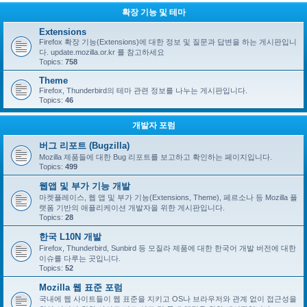
확장 기능 및 테마
Extensions
Firefox 확장 기능(Extensions)에 대한 정보 및 질문과 답변을 하는 게시판입니
다. update.mozilla.or.kr 를 참고하세요
Topics:
758
Theme
Firefox, Thunderbird의 테마 관련 정보를 나누는 게시판입니다.
Topics:
46
개발자 포럼
버그 리포트 (Bugzilla)
Mozilla 제품들에 대한 Bug 리포트를 보고하고 확인하는 페이지입니다.
Topics:
499
웹앱 및 부가 기능 개발
마켓플레이스, 웹 앱 및 부가 기능(Extensions, Theme), 페르소나 등 Mozilla 플
랫폼 기반의 애플리케이션 개발자을 위한 게시판입니다.
Topics:
28
한국 L10N 개발
Firefox, Thunderbird, Sunbird 등 모질라 제품에 대한 한국어 개발 버전에 대한
이슈를 다루는 곳입니다.
Topics:
52
Mozilla 웹 표준 포럼
국내에 웹 사이트들이 웹 표준을 지키고 OS나 브라우저와 관계 없이 접근성을