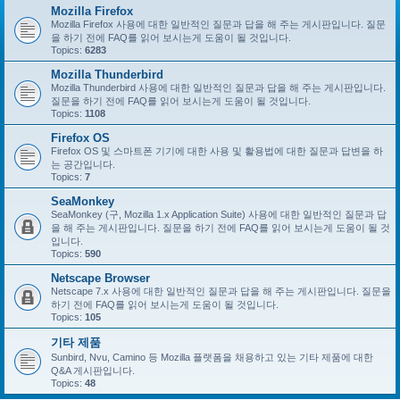
Mozilla Firefox
Mozilla Firefox 사용에 대한 일반적인 질문과 답을 해 주는 게시판입니다. 질문
을 하기 전에 FAQ를 읽어 보시는게 도움이 될 것입니다.
Topics:
6283
Mozilla Thunderbird
Mozilla Thunderbird 사용에 대한 일반적인 질문과 답을 해 주는 게시판입니다.
질문을 하기 전에 FAQ를 읽어 보시는게 도움이 될 것입니다.
Topics:
1108
Firefox OS
Firefox OS 및 스마트폰 기기에 대한 사용 및 활용법에 대한 질문과 답변을 하
는 공간입니다.
Topics:
7
SeaMonkey
SeaMonkey (구, Mozilla 1.x Application Suite) 사용에 대한 일반적인 질문과 답
을 해 주는 게시판입니다. 질문을 하기 전에 FAQ를 읽어 보시는게 도움이 될 것
입니다.
Topics:
590
Netscape Browser
Netscape 7.x 사용에 대한 일반적인 질문과 답을 해 주는 게시판입니다. 질문을
하기 전에 FAQ를 읽어 보시는게 도움이 될 것입니다.
Topics:
105
기타 제품
Sunbird, Nvu, Camino 등 Mozilla 플랫폼을 채용하고 있는 기타 제품에 대한
Q&A 게시판입니다.
Topics:
48