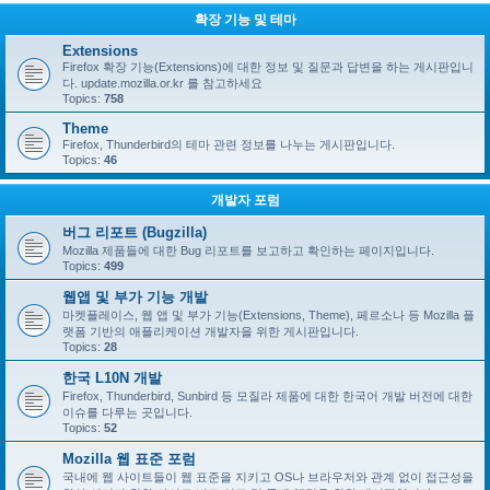
확장 기능 및 테마
Extensions
Firefox 확장 기능(Extensions)에 대한 정보 및 질문과 답변을 하는 게시판입니
다. update.mozilla.or.kr 를 참고하세요
Topics:
758
Theme
Firefox, Thunderbird의 테마 관련 정보를 나누는 게시판입니다.
Topics:
46
개발자 포럼
버그 리포트 (Bugzilla)
Mozilla 제품들에 대한 Bug 리포트를 보고하고 확인하는 페이지입니다.
Topics:
499
웹앱 및 부가 기능 개발
마켓플레이스, 웹 앱 및 부가 기능(Extensions, Theme), 페르소나 등 Mozilla 플
랫폼 기반의 애플리케이션 개발자을 위한 게시판입니다.
Topics:
28
한국 L10N 개발
Firefox, Thunderbird, Sunbird 등 모질라 제품에 대한 한국어 개발 버전에 대한
이슈를 다루는 곳입니다.
Topics:
52
Mozilla 웹 표준 포럼
국내에 웹 사이트들이 웹 표준을 지키고 OS나 브라우저와 관계 없이 접근성을