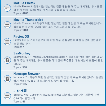
Mozilla Firefox
Mozilla Firefox 사용에 대한 일반적인 질문과 답을 해 주는 게시판입니다. 질문
을 하기 전에 FAQ를 읽어 보시는게 도움이 될 것입니다.
Topics:
6283
Mozilla Thunderbird
Mozilla Thunderbird 사용에 대한 일반적인 질문과 답을 해 주는 게시판입니다.
질문을 하기 전에 FAQ를 읽어 보시는게 도움이 될 것입니다.
Topics:
1108
Firefox OS
Firefox OS 및 스마트폰 기기에 대한 사용 및 활용법에 대한 질문과 답변을 하
는 공간입니다.
Topics:
7
SeaMonkey
SeaMonkey (구, Mozilla 1.x Application Suite) 사용에 대한 일반적인 질문과 답
을 해 주는 게시판입니다. 질문을 하기 전에 FAQ를 읽어 보시는게 도움이 될 것
입니다.
Topics:
590
Netscape Browser
Netscape 7.x 사용에 대한 일반적인 질문과 답을 해 주는 게시판입니다. 질문을
하기 전에 FAQ를 읽어 보시는게 도움이 될 것입니다.
Topics:
105
기타 제품
Sunbird, Nvu, Camino 등 Mozilla 플랫폼을 채용하고 있는 기타 제품에 대한
Q&A 게시판입니다.
Topics:
48