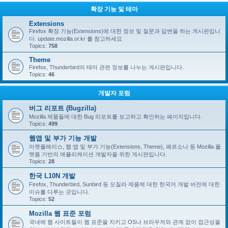
확장 기능 및 테마
Extensions
Firefox 확장 기능(Extensions)에 대한 정보 및 질문과 답변을 하는 게시판입니
다. update.mozilla.or.kr 를 참고하세요
Topics:
758
Theme
Firefox, Thunderbird의 테마 관련 정보를 나누는 게시판입니다.
Topics:
46
개발자 포럼
버그 리포트 (Bugzilla)
Mozilla 제품들에 대한 Bug 리포트를 보고하고 확인하는 페이지입니다.
Topics:
499
웹앱 및 부가 기능 개발
마켓플레이스, 웹 앱 및 부가 기능(Extensions, Theme), 페르소나 등 Mozilla 플
랫폼 기반의 애플리케이션 개발자을 위한 게시판입니다.
Topics:
28
한국 L10N 개발
Firefox, Thunderbird, Sunbird 등 모질라 제품에 대한 한국어 개발 버전에 대한
이슈를 다루는 곳입니다.
Topics:
52
Mozilla 웹 표준 포럼
국내에 웹 사이트들이 웹 표준을 지키고 OS나 브라우저와 관계 없이 접근성을