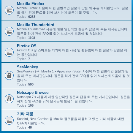
Mozilla Firefox
Mozilla Firefox 사용에 대한 일반적인 질문과 답을 해 주는 게시판입니다. 질문
을 하기 전에 FAQ를 읽어 보시는게 도움이 될 것입니다.
Topics:
6283
Mozilla Thunderbird
Mozilla Thunderbird 사용에 대한 일반적인 질문과 답을 해 주는 게시판입니다.
질문을 하기 전에 FAQ를 읽어 보시는게 도움이 될 것입니다.
Topics:
1108
Firefox OS
Firefox OS 및 스마트폰 기기에 대한 사용 및 활용법에 대한 질문과 답변을 하
는 공간입니다.
Topics:
7
SeaMonkey
SeaMonkey (구, Mozilla 1.x Application Suite) 사용에 대한 일반적인 질문과 답
을 해 주는 게시판입니다. 질문을 하기 전에 FAQ를 읽어 보시는게 도움이 될 것
입니다.
Topics:
590
Netscape Browser
Netscape 7.x 사용에 대한 일반적인 질문과 답을 해 주는 게시판입니다. 질문을
하기 전에 FAQ를 읽어 보시는게 도움이 될 것입니다.
Topics:
105
기타 제품
Sunbird, Nvu, Camino 등 Mozilla 플랫폼을 채용하고 있는 기타 제품에 대한
Q&A 게시판입니다.
Topics:
48