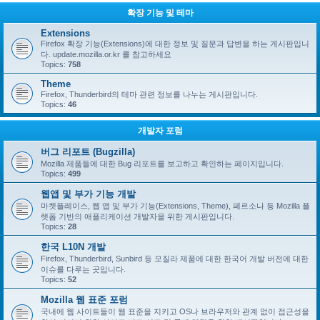
확장 기능 및 테마
Extensions
Firefox 확장 기능(Extensions)에 대한 정보 및 질문과 답변을 하는 게시판입니
다. update.mozilla.or.kr 를 참고하세요
Topics:
758
Theme
Firefox, Thunderbird의 테마 관련 정보를 나누는 게시판입니다.
Topics:
46
개발자 포럼
버그 리포트 (Bugzilla)
Mozilla 제품들에 대한 Bug 리포트를 보고하고 확인하는 페이지입니다.
Topics:
499
웹앱 및 부가 기능 개발
마켓플레이스, 웹 앱 및 부가 기능(Extensions, Theme), 페르소나 등 Mozilla 플
랫폼 기반의 애플리케이션 개발자을 위한 게시판입니다.
Topics:
28
한국 L10N 개발
Firefox, Thunderbird, Sunbird 등 모질라 제품에 대한 한국어 개발 버전에 대한
이슈를 다루는 곳입니다.
Topics:
52
Mozilla 웹 표준 포럼
국내에 웹 사이트들이 웹 표준을 지키고 OS나 브라우저와 관계 없이 접근성을