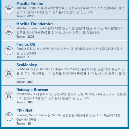
Mozilla Firefox
Mozilla Firefox 사용에 대한 일반적인 질문과 답을 해 주는 게시판입니다. 질문
을 하기 전에 FAQ를 읽어 보시는게 도움이 될 것입니다.
Topics:
6283
Mozilla Thunderbird
Mozilla Thunderbird 사용에 대한 일반적인 질문과 답을 해 주는 게시판입니다.
질문을 하기 전에 FAQ를 읽어 보시는게 도움이 될 것입니다.
Topics:
1108
Firefox OS
Firefox OS 및 스마트폰 기기에 대한 사용 및 활용법에 대한 질문과 답변을 하
는 공간입니다.
Topics:
7
SeaMonkey
SeaMonkey (구, Mozilla 1.x Application Suite) 사용에 대한 일반적인 질문과 답
을 해 주는 게시판입니다. 질문을 하기 전에 FAQ를 읽어 보시는게 도움이 될 것
입니다.
Topics:
590
Netscape Browser
Netscape 7.x 사용에 대한 일반적인 질문과 답을 해 주는 게시판입니다. 질문을
하기 전에 FAQ를 읽어 보시는게 도움이 될 것입니다.
Topics:
105
기타 제품
Sunbird, Nvu, Camino 등 Mozilla 플랫폼을 채용하고 있는 기타 제품에 대한
Q&A 게시판입니다.
Topics:
48