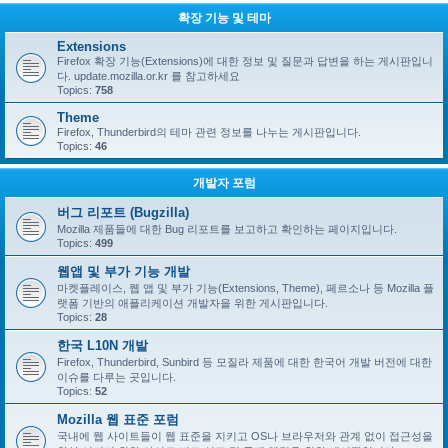
확장 기능 및 테마
Extensions
Firefox 확장 기능(Extensions)에 대한 정보 및 질문과 답변을 하는 게시판입니
다. update.mozilla.or.kr 를 참고하세요
Topics:
758
Theme
Firefox, Thunderbird의 테마 관련 정보를 나누는 게시판입니다.
Topics:
46
개발자 포럼
버그 리포트 (Bugzilla)
Mozilla 제품들에 대한 Bug 리포트를 보고하고 확인하는 페이지입니다.
Topics:
499
웹앱 및 부가 기능 개발
마켓플레이스, 웹 앱 및 부가 기능(Extensions, Theme), 페르소나 등 Mozilla 플
랫폼 기반의 애플리케이션 개발자을 위한 게시판입니다.
Topics:
28
한국 L10N 개발
Firefox, Thunderbird, Sunbird 등 모질라 제품에 대한 한국어 개발 버전에 대한
이슈를 다루는 곳입니다.
Topics:
52
Mozilla 웹 표준 포럼
국내에 웹 사이트들이 웹 표준을 지키고 OS나 브라우저와 관계 없이 접근성을