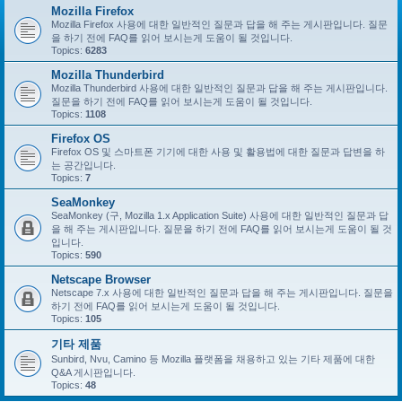
Mozilla Firefox
Mozilla Firefox 사용에 대한 일반적인 질문과 답을 해 주는 게시판입니다. 질문
을 하기 전에 FAQ를 읽어 보시는게 도움이 될 것입니다.
Topics:
6283
Mozilla Thunderbird
Mozilla Thunderbird 사용에 대한 일반적인 질문과 답을 해 주는 게시판입니다.
질문을 하기 전에 FAQ를 읽어 보시는게 도움이 될 것입니다.
Topics:
1108
Firefox OS
Firefox OS 및 스마트폰 기기에 대한 사용 및 활용법에 대한 질문과 답변을 하
는 공간입니다.
Topics:
7
SeaMonkey
SeaMonkey (구, Mozilla 1.x Application Suite) 사용에 대한 일반적인 질문과 답
을 해 주는 게시판입니다. 질문을 하기 전에 FAQ를 읽어 보시는게 도움이 될 것
입니다.
Topics:
590
Netscape Browser
Netscape 7.x 사용에 대한 일반적인 질문과 답을 해 주는 게시판입니다. 질문을
하기 전에 FAQ를 읽어 보시는게 도움이 될 것입니다.
Topics:
105
기타 제품
Sunbird, Nvu, Camino 등 Mozilla 플랫폼을 채용하고 있는 기타 제품에 대한
Q&A 게시판입니다.
Topics:
48