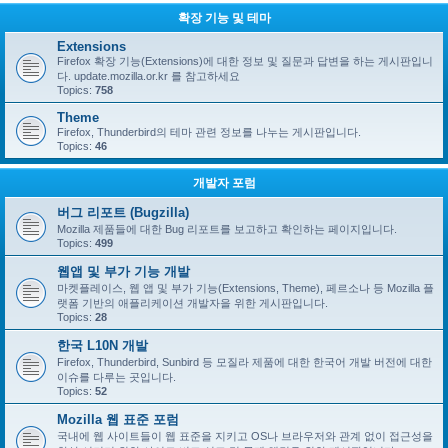
확장 기능 및 테마
Extensions
Firefox 확장 기능(Extensions)에 대한 정보 및 질문과 답변을 하는 게시판입니
다. update.mozilla.or.kr 를 참고하세요
Topics:
758
Theme
Firefox, Thunderbird의 테마 관련 정보를 나누는 게시판입니다.
Topics:
46
개발자 포럼
버그 리포트 (Bugzilla)
Mozilla 제품들에 대한 Bug 리포트를 보고하고 확인하는 페이지입니다.
Topics:
499
웹앱 및 부가 기능 개발
마켓플레이스, 웹 앱 및 부가 기능(Extensions, Theme), 페르소나 등 Mozilla 플
랫폼 기반의 애플리케이션 개발자을 위한 게시판입니다.
Topics:
28
한국 L10N 개발
Firefox, Thunderbird, Sunbird 등 모질라 제품에 대한 한국어 개발 버전에 대한
이슈를 다루는 곳입니다.
Topics:
52
Mozilla 웹 표준 포럼
국내에 웹 사이트들이 웹 표준을 지키고 OS나 브라우저와 관계 없이 접근성을