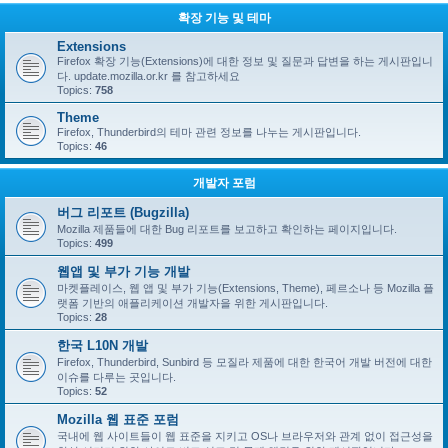
확장 기능 및 테마
Extensions
Firefox 확장 기능(Extensions)에 대한 정보 및 질문과 답변을 하는 게시판입니
다. update.mozilla.or.kr 를 참고하세요
Topics:
758
Theme
Firefox, Thunderbird의 테마 관련 정보를 나누는 게시판입니다.
Topics:
46
개발자 포럼
버그 리포트 (Bugzilla)
Mozilla 제품들에 대한 Bug 리포트를 보고하고 확인하는 페이지입니다.
Topics:
499
웹앱 및 부가 기능 개발
마켓플레이스, 웹 앱 및 부가 기능(Extensions, Theme), 페르소나 등 Mozilla 플
랫폼 기반의 애플리케이션 개발자을 위한 게시판입니다.
Topics:
28
한국 L10N 개발
Firefox, Thunderbird, Sunbird 등 모질라 제품에 대한 한국어 개발 버전에 대한
이슈를 다루는 곳입니다.
Topics:
52
Mozilla 웹 표준 포럼
국내에 웹 사이트들이 웹 표준을 지키고 OS나 브라우저와 관계 없이 접근성을