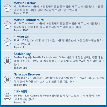
Mozilla Firefox
Mozilla Firefox 사용에 대한 일반적인 질문과 답을 해 주는 게시판입니다. 질문
을 하기 전에 FAQ를 읽어 보시는게 도움이 될 것입니다.
Topics:
6283
Mozilla Thunderbird
Mozilla Thunderbird 사용에 대한 일반적인 질문과 답을 해 주는 게시판입니다.
질문을 하기 전에 FAQ를 읽어 보시는게 도움이 될 것입니다.
Topics:
1108
Firefox OS
Firefox OS 및 스마트폰 기기에 대한 사용 및 활용법에 대한 질문과 답변을 하
는 공간입니다.
Topics:
7
SeaMonkey
SeaMonkey (구, Mozilla 1.x Application Suite) 사용에 대한 일반적인 질문과 답
을 해 주는 게시판입니다. 질문을 하기 전에 FAQ를 읽어 보시는게 도움이 될 것
입니다.
Topics:
590
Netscape Browser
Netscape 7.x 사용에 대한 일반적인 질문과 답을 해 주는 게시판입니다. 질문을
하기 전에 FAQ를 읽어 보시는게 도움이 될 것입니다.
Topics:
105
기타 제품
Sunbird, Nvu, Camino 등 Mozilla 플랫폼을 채용하고 있는 기타 제품에 대한
Q&A 게시판입니다.
Topics:
48