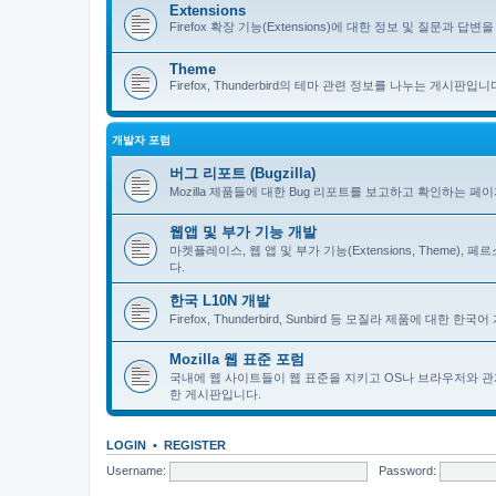
Extensions
Firefox 확장 기능(Extensions)에 대한 정보 및 질문과 답변을 
Theme
Firefox, Thunderbird의 테마 관련 정보를 나누는 게시판입니
개발자 포럼
버그 리포트 (Bugzilla)
Mozilla 제품들에 대한 Bug 리포트를 보고하고 확인하는 페
웹앱 및 부가 기능 개발
마켓플레이스, 웹 앱 및 부가 기능(Extensions, Theme)
다.
한국 L10N 개발
Firefox, Thunderbird, Sunbird 등 모질라 제품에 대
Mozilla 웹 표준 포럼
국내에 웹 사이트들이 웹 표준을 지키고 OS나 브라우저와 관
한 게시판입니다.
LOGIN
•
REGISTER
Username:
Password: