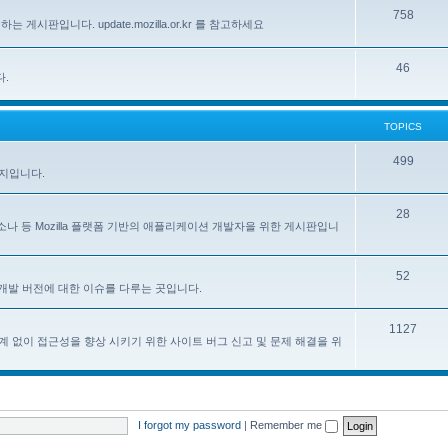
758
하는 게시판입니다. update.mozilla.or.kr 를 참고하세요
46
다.
TOPICS
499
이지입니다.
28
, 페르소나 등 Mozilla 플랫폼 기반의 애플리케이션 개발자을 위한 게시판입니
52
한 한국어 개발 버전에 대한 이슈를 다루는 곳입니다.
1127
계 없이 접근성을 향상 시키기 위한 사이트 버그 신고 및 문제 해결을 위
I forgot my password
|
Remember me