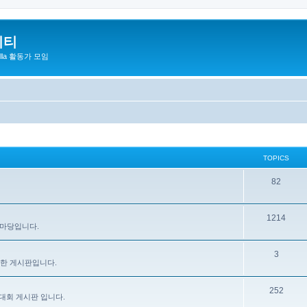
니티
zilla 활동가 모임
TOPICS
82
1214
 마당입니다.
3
을 위한 게시판입니다.
252
대회 게시판 입니다.