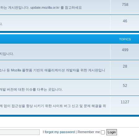
758
하는 게시판입니다. update.mozilla.or.kr 를 참고하세요
46
다.
TOPICS
499
이지입니다.
28
, 페르소나 등 Mozilla 플랫폼 기반의 애플리케이션 개발자을 위한 게시판입니
52
한 한국어 개발 버전에 대한 이슈를 다루는 곳입니다.
1127
계 없이 접근성을 향상 시키기 위한 사이트 버그 신고 및 문제 해결을 위
I forgot my password
|
Remember me