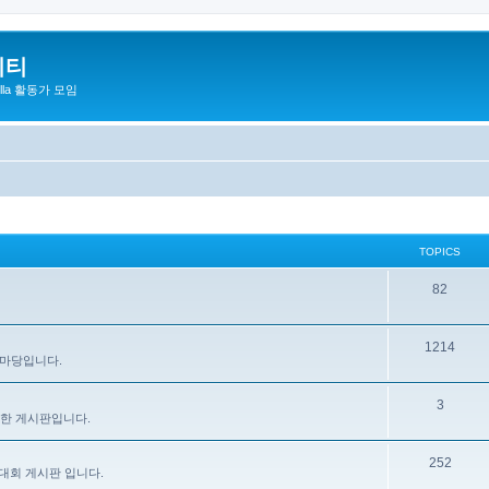
니티
zilla 활동가 모임
TOPICS
82
1214
 마당입니다.
3
을 위한 게시판입니다.
252
대회 게시판 입니다.