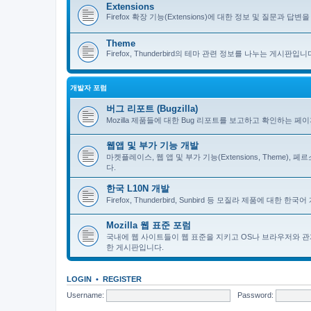
Extensions
Firefox 확장 기능(Extensions)에 대한 정보 및 질문과 답변을 
Theme
Firefox, Thunderbird의 테마 관련 정보를 나누는 게시판입니
개발자 포럼
버그 리포트 (Bugzilla)
Mozilla 제품들에 대한 Bug 리포트를 보고하고 확인하는 페
웹앱 및 부가 기능 개발
마켓플레이스, 웹 앱 및 부가 기능(Extensions, Theme)
다.
한국 L10N 개발
Firefox, Thunderbird, Sunbird 등 모질라 제품에 대
Mozilla 웹 표준 포럼
국내에 웹 사이트들이 웹 표준을 지키고 OS나 브라우저와 관
한 게시판입니다.
LOGIN
•
REGISTER
Username:
Password: