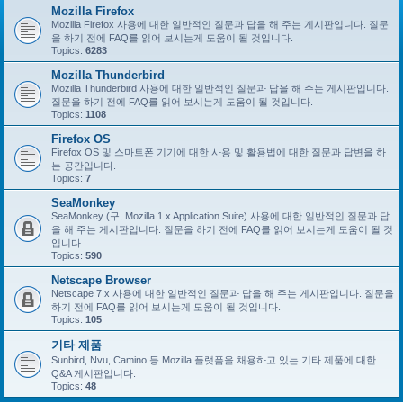
Mozilla Firefox
Mozilla Firefox 사용에 대한 일반적인 질문과 답을 해 주는 게시판입니다. 질문
을 하기 전에 FAQ를 읽어 보시는게 도움이 될 것입니다.
Topics:
6283
Mozilla Thunderbird
Mozilla Thunderbird 사용에 대한 일반적인 질문과 답을 해 주는 게시판입니다.
질문을 하기 전에 FAQ를 읽어 보시는게 도움이 될 것입니다.
Topics:
1108
Firefox OS
Firefox OS 및 스마트폰 기기에 대한 사용 및 활용법에 대한 질문과 답변을 하
는 공간입니다.
Topics:
7
SeaMonkey
SeaMonkey (구, Mozilla 1.x Application Suite) 사용에 대한 일반적인 질문과 답
을 해 주는 게시판입니다. 질문을 하기 전에 FAQ를 읽어 보시는게 도움이 될 것
입니다.
Topics:
590
Netscape Browser
Netscape 7.x 사용에 대한 일반적인 질문과 답을 해 주는 게시판입니다. 질문을
하기 전에 FAQ를 읽어 보시는게 도움이 될 것입니다.
Topics:
105
기타 제품
Sunbird, Nvu, Camino 등 Mozilla 플랫폼을 채용하고 있는 기타 제품에 대한
Q&A 게시판입니다.
Topics:
48