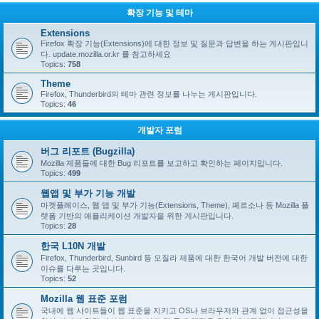
확장 기능 및 테마
Extensions
Firefox 확장 기능(Extensions)에 대한 정보 및 질문과 답변을 하는 게시판입니
다. update.mozilla.or.kr 를 참고하세요
Topics:
758
Theme
Firefox, Thunderbird의 테마 관련 정보를 나누는 게시판입니다.
Topics:
46
개발자 포럼
버그 리포트 (Bugzilla)
Mozilla 제품들에 대한 Bug 리포트를 보고하고 확인하는 페이지입니다.
Topics:
499
웹앱 및 부가 기능 개발
마켓플레이스, 웹 앱 및 부가 기능(Extensions, Theme), 페르소나 등 Mozilla 플
랫폼 기반의 애플리케이션 개발자을 위한 게시판입니다.
Topics:
28
한국 L10N 개발
Firefox, Thunderbird, Sunbird 등 모질라 제품에 대한 한국어 개발 버전에 대한
이슈를 다루는 곳입니다.
Topics:
52
Mozilla 웹 표준 포럼
국내에 웹 사이트들이 웹 표준을 지키고 OS나 브라우저와 관계 없이 접근성을