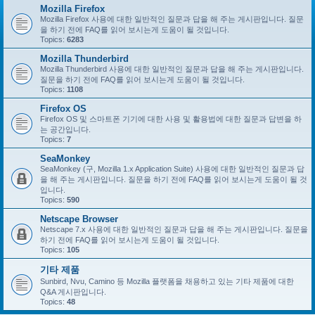
Mozilla Firefox
Mozilla Firefox 사용에 대한 일반적인 질문과 답을 해 주는 게시판입니다. 질문
을 하기 전에 FAQ를 읽어 보시는게 도움이 될 것입니다.
Topics:
6283
Mozilla Thunderbird
Mozilla Thunderbird 사용에 대한 일반적인 질문과 답을 해 주는 게시판입니다.
질문을 하기 전에 FAQ를 읽어 보시는게 도움이 될 것입니다.
Topics:
1108
Firefox OS
Firefox OS 및 스마트폰 기기에 대한 사용 및 활용법에 대한 질문과 답변을 하
는 공간입니다.
Topics:
7
SeaMonkey
SeaMonkey (구, Mozilla 1.x Application Suite) 사용에 대한 일반적인 질문과 답
을 해 주는 게시판입니다. 질문을 하기 전에 FAQ를 읽어 보시는게 도움이 될 것
입니다.
Topics:
590
Netscape Browser
Netscape 7.x 사용에 대한 일반적인 질문과 답을 해 주는 게시판입니다. 질문을
하기 전에 FAQ를 읽어 보시는게 도움이 될 것입니다.
Topics:
105
기타 제품
Sunbird, Nvu, Camino 등 Mozilla 플랫폼을 채용하고 있는 기타 제품에 대한
Q&A 게시판입니다.
Topics:
48