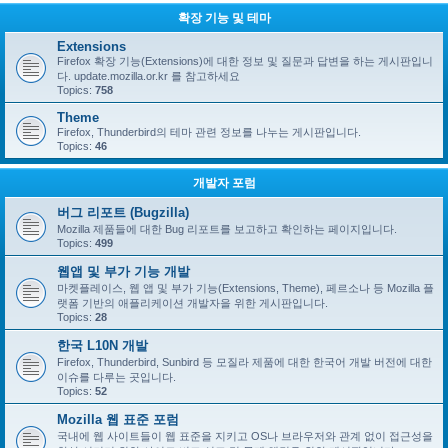
확장 기능 및 테마
Extensions
Firefox 확장 기능(Extensions)에 대한 정보 및 질문과 답변을 하는 게시판입니
다. update.mozilla.or.kr 를 참고하세요
Topics:
758
Theme
Firefox, Thunderbird의 테마 관련 정보를 나누는 게시판입니다.
Topics:
46
개발자 포럼
버그 리포트 (Bugzilla)
Mozilla 제품들에 대한 Bug 리포트를 보고하고 확인하는 페이지입니다.
Topics:
499
웹앱 및 부가 기능 개발
마켓플레이스, 웹 앱 및 부가 기능(Extensions, Theme), 페르소나 등 Mozilla 플
랫폼 기반의 애플리케이션 개발자을 위한 게시판입니다.
Topics:
28
한국 L10N 개발
Firefox, Thunderbird, Sunbird 등 모질라 제품에 대한 한국어 개발 버전에 대한
이슈를 다루는 곳입니다.
Topics:
52
Mozilla 웹 표준 포럼
국내에 웹 사이트들이 웹 표준을 지키고 OS나 브라우저와 관계 없이 접근성을