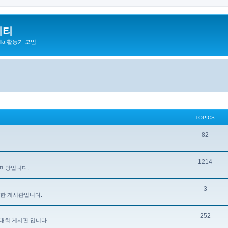
니티
zilla 활동가 모임
TOPICS
82
1214
 마당입니다.
3
을 위한 게시판입니다.
252
대회 게시판 입니다.