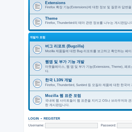
Extensions
Firefox 확장 기능(Extensions)에 대한 정보 및 질문과 답변을 
Theme
Firefox, Thunderbird의 테마 관련 정보를 나누는 게시판입니
개발자 포럼
버그 리포트 (Bugzilla)
Mozilla 제품들에 대한 Bug 리포트를 보고하고 확인하는 페
웹앱 및 부가 기능 개발
마켓플레이스, 웹 앱 및 부가 기능(Extensions, Theme)
다.
한국 L10N 개발
Firefox, Thunderbird, Sunbird 등 모질라 제품에 대
Mozilla 웹 표준 포럼
국내에 웹 사이트들이 웹 표준을 지키고 OS나 브라우저와 관
한 게시판입니다.
LOGIN
•
REGISTER
Username:
Password: