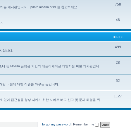
758
하는 게시판입니다. update.mozilla.or.kr 를 참고하세요
46
다.
TOPICS
499
이지입니다.
28
, 페르소나 등 Mozilla 플랫폼 기반의 애플리케이션 개발자을 위한 게시판입니
52
한 한국어 개발 버전에 대한 이슈를 다루는 곳입니다.
1127
계 없이 접근성을 향상 시키기 위한 사이트 버그 신고 및 문제 해결을 위
I forgot my password
|
Remember me