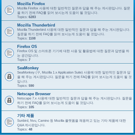
Mozilla Firefox
Mozilla Firefox 사용에 대한 일반적인 질문과 답을 해 주는 게시판입니다. 질문
을 하기 전에 FAQ를 읽어 보시는게 도움이 될 것입니다.
Topics:
6283
Mozilla Thunderbird
Mozilla Thunderbird 사용에 대한 일반적인 질문과 답을 해 주는 게시판입니다.
질문을 하기 전에 FAQ를 읽어 보시는게 도움이 될 것입니다.
Topics:
1108
Firefox OS
Firefox OS 및 스마트폰 기기에 대한 사용 및 활용법에 대한 질문과 답변을 하
는 공간입니다.
Topics:
7
SeaMonkey
SeaMonkey (구, Mozilla 1.x Application Suite) 사용에 대한 일반적인 질문과 답
을 해 주는 게시판입니다. 질문을 하기 전에 FAQ를 읽어 보시는게 도움이 될 것
입니다.
Topics:
590
Netscape Browser
Netscape 7.x 사용에 대한 일반적인 질문과 답을 해 주는 게시판입니다. 질문을
하기 전에 FAQ를 읽어 보시는게 도움이 될 것입니다.
Topics:
105
기타 제품
Sunbird, Nvu, Camino 등 Mozilla 플랫폼을 채용하고 있는 기타 제품에 대한
Q&A 게시판입니다.
Topics:
48