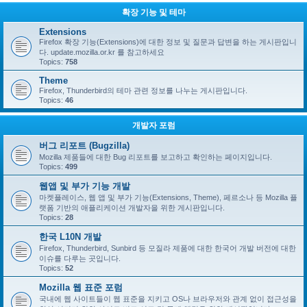
확장 기능 및 테마
Extensions
Firefox 확장 기능(Extensions)에 대한 정보 및 질문과 답변을 하는 게시판입니
다. update.mozilla.or.kr 를 참고하세요
Topics:
758
Theme
Firefox, Thunderbird의 테마 관련 정보를 나누는 게시판입니다.
Topics:
46
개발자 포럼
버그 리포트 (Bugzilla)
Mozilla 제품들에 대한 Bug 리포트를 보고하고 확인하는 페이지입니다.
Topics:
499
웹앱 및 부가 기능 개발
마켓플레이스, 웹 앱 및 부가 기능(Extensions, Theme), 페르소나 등 Mozilla 플
랫폼 기반의 애플리케이션 개발자을 위한 게시판입니다.
Topics:
28
한국 L10N 개발
Firefox, Thunderbird, Sunbird 등 모질라 제품에 대한 한국어 개발 버전에 대한
이슈를 다루는 곳입니다.
Topics:
52
Mozilla 웹 표준 포럼
국내에 웹 사이트들이 웹 표준을 지키고 OS나 브라우저와 관계 없이 접근성을