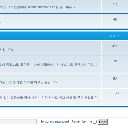
758
하는 게시판입니다. update.mozilla.or.kr 를 참고하세요
46
다.
TOPICS
499
이지입니다.
28
, 페르소나 등 Mozilla 플랫폼 기반의 애플리케이션 개발자을 위한 게시판입니
52
한 한국어 개발 버전에 대한 이슈를 다루는 곳입니다.
1127
계 없이 접근성을 향상 시키기 위한 사이트 버그 신고 및 문제 해결을 위
I forgot my password
|
Remember me