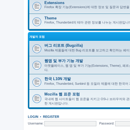
Extensions
Firefox 확장 기능(Extensions)에 대한 정보 및 질문과 답변을 
Theme
Firefox, Thunderbird의 테마 관련 정보를 나누는 게시판입니
개발자 포럼
버그 리포트 (Bugzilla)
Mozilla 제품들에 대한 Bug 리포트를 보고하고 확인하는 페
웹앱 및 부가 기능 개발
마켓플레이스, 웹 앱 및 부가 기능(Extensions, Theme)
다.
한국 L10N 개발
Firefox, Thunderbird, Sunbird 등 모질라 제품에 대
Mozilla 웹 표준 포럼
국내에 웹 사이트들이 웹 표준을 지키고 OS나 브라우저와 관
한 게시판입니다.
LOGIN
•
REGISTER
Username:
Password: