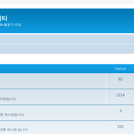
니티
zilla 활동가 모임
TOPICS
82
1214
 마당입니다.
3
을 위한 게시판입니다.
252
대회 게시판 입니다.