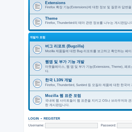
Extensions
Firefox 확장 기능(Extensions)에 대한 정보 및 질문과 답변을 
Theme
Firefox, Thunderbird의 테마 관련 정보를 나누는 게시판입니
개발자 포럼
버그 리포트 (Bugzilla)
Mozilla 제품들에 대한 Bug 리포트를 보고하고 확인하는 페
웹앱 및 부가 기능 개발
마켓플레이스, 웹 앱 및 부가 기능(Extensions, Theme)
다.
한국 L10N 개발
Firefox, Thunderbird, Sunbird 등 모질라 제품에 대
Mozilla 웹 표준 포럼
국내에 웹 사이트들이 웹 표준을 지키고 OS나 브라우저와 관
한 게시판입니다.
LOGIN
•
REGISTER
Username:
Password: