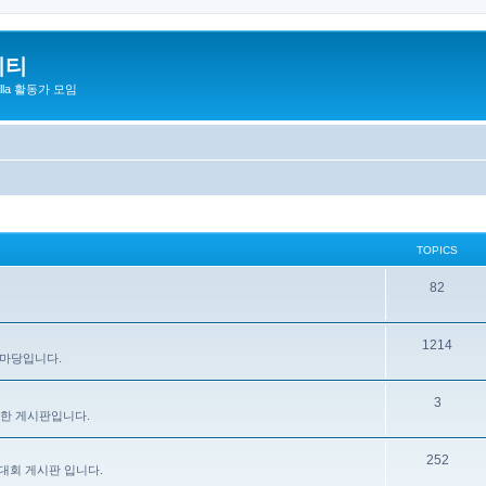
니티
zilla 활동가 모임
TOPICS
82
1214
 마당입니다.
3
을 위한 게시판입니다.
252
대회 게시판 입니다.