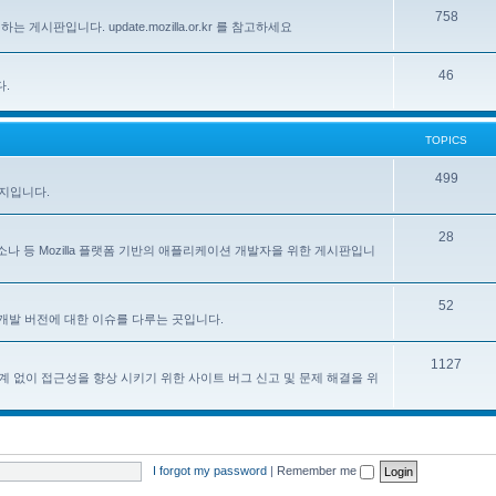
758
하는 게시판입니다. update.mozilla.or.kr 를 참고하세요
46
다.
TOPICS
499
이지입니다.
28
, 페르소나 등 Mozilla 플랫폼 기반의 애플리케이션 개발자을 위한 게시판입니
52
한 한국어 개발 버전에 대한 이슈를 다루는 곳입니다.
1127
계 없이 접근성을 향상 시키기 위한 사이트 버그 신고 및 문제 해결을 위
I forgot my password
|
Remember me