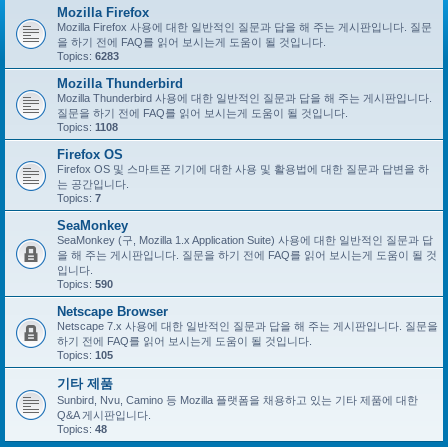
Mozilla Firefox
Mozilla Firefox 사용에 대한 일반적인 질문과 답을 해 주는 게시판입니다. 질문
을 하기 전에 FAQ를 읽어 보시는게 도움이 될 것입니다.
Topics:
6283
Mozilla Thunderbird
Mozilla Thunderbird 사용에 대한 일반적인 질문과 답을 해 주는 게시판입니다.
질문을 하기 전에 FAQ를 읽어 보시는게 도움이 될 것입니다.
Topics:
1108
Firefox OS
Firefox OS 및 스마트폰 기기에 대한 사용 및 활용법에 대한 질문과 답변을 하
는 공간입니다.
Topics:
7
SeaMonkey
SeaMonkey (구, Mozilla 1.x Application Suite) 사용에 대한 일반적인 질문과 답
을 해 주는 게시판입니다. 질문을 하기 전에 FAQ를 읽어 보시는게 도움이 될 것
입니다.
Topics:
590
Netscape Browser
Netscape 7.x 사용에 대한 일반적인 질문과 답을 해 주는 게시판입니다. 질문을
하기 전에 FAQ를 읽어 보시는게 도움이 될 것입니다.
Topics:
105
기타 제품
Sunbird, Nvu, Camino 등 Mozilla 플랫폼을 채용하고 있는 기타 제품에 대한
Q&A 게시판입니다.
Topics:
48