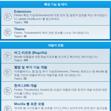
확장 기능 및 테마
Extensions
Firefox 확장 기능(Extensions)에 대한 정보 및 질문과 답변을 하는 게시판입니
다. update.mozilla.or.kr 를 참고하세요
Topics:
758
Theme
Firefox, Thunderbird의 테마 관련 정보를 나누는 게시판입니다.
Topics:
46
개발자 포럼
버그 리포트 (Bugzilla)
Mozilla 제품들에 대한 Bug 리포트를 보고하고 확인하는 페이지입니다.
Topics:
499
웹앱 및 부가 기능 개발
마켓플레이스, 웹 앱 및 부가 기능(Extensions, Theme), 페르소나 등 Mozilla 플
랫폼 기반의 애플리케이션 개발자을 위한 게시판입니다.
Topics:
28
한국 L10N 개발
Firefox, Thunderbird, Sunbird 등 모질라 제품에 대한 한국어 개발 버전에 대한
이슈를 다루는 곳입니다.
Topics:
52
Mozilla 웹 표준 포럼
국내에 웹 사이트들이 웹 표준을 지키고 OS나 브라우저와 관계 없이 접근성을