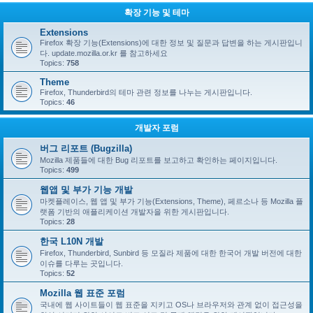
확장 기능 및 테마
Extensions
Firefox 확장 기능(Extensions)에 대한 정보 및 질문과 답변을 하는 게시판입니
다. update.mozilla.or.kr 를 참고하세요
Topics:
758
Theme
Firefox, Thunderbird의 테마 관련 정보를 나누는 게시판입니다.
Topics:
46
개발자 포럼
버그 리포트 (Bugzilla)
Mozilla 제품들에 대한 Bug 리포트를 보고하고 확인하는 페이지입니다.
Topics:
499
웹앱 및 부가 기능 개발
마켓플레이스, 웹 앱 및 부가 기능(Extensions, Theme), 페르소나 등 Mozilla 플
랫폼 기반의 애플리케이션 개발자을 위한 게시판입니다.
Topics:
28
한국 L10N 개발
Firefox, Thunderbird, Sunbird 등 모질라 제품에 대한 한국어 개발 버전에 대한
이슈를 다루는 곳입니다.
Topics:
52
Mozilla 웹 표준 포럼
국내에 웹 사이트들이 웹 표준을 지키고 OS나 브라우저와 관계 없이 접근성을