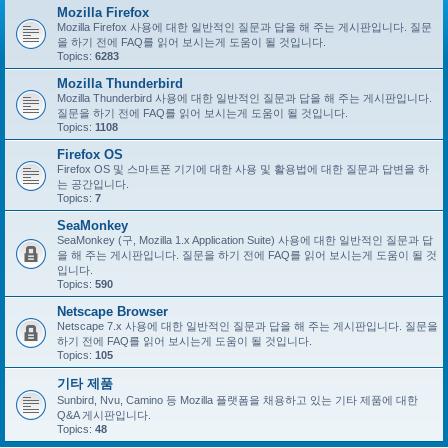
Mozilla Firefox
Mozilla Firefox 사용에 대한 일반적인 질문과 답을 해 주는 게시판입니다. 질문
을 하기 전에 FAQ를 읽어 보시는게 도움이 될 것입니다.
Topics:
6283
Mozilla Thunderbird
Mozilla Thunderbird 사용에 대한 일반적인 질문과 답을 해 주는 게시판입니다.
질문을 하기 전에 FAQ를 읽어 보시는게 도움이 될 것입니다.
Topics:
1108
Firefox OS
Firefox OS 및 스마트폰 기기에 대한 사용 및 활용법에 대한 질문과 답변을 하
는 공간입니다.
Topics:
7
SeaMonkey
SeaMonkey (구, Mozilla 1.x Application Suite) 사용에 대한 일반적인 질문과 답
을 해 주는 게시판입니다. 질문을 하기 전에 FAQ를 읽어 보시는게 도움이 될 것
입니다.
Topics:
590
Netscape Browser
Netscape 7.x 사용에 대한 일반적인 질문과 답을 해 주는 게시판입니다. 질문을
하기 전에 FAQ를 읽어 보시는게 도움이 될 것입니다.
Topics:
105
기타 제품
Sunbird, Nvu, Camino 등 Mozilla 플랫폼을 채용하고 있는 기타 제품에 대한
Q&A 게시판입니다.
Topics:
48