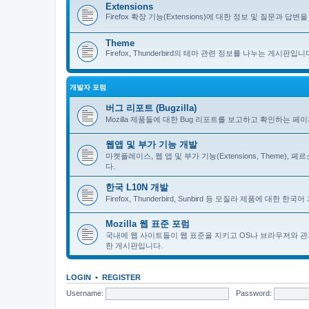
Extensions
Firefox 확장 기능(Extensions)에 대한 정보 및 질문과 답변을 
Theme
Firefox, Thunderbird의 테마 관련 정보를 나누는 게시판입니
개발자 포럼
버그 리포트 (Bugzilla)
Mozilla 제품들에 대한 Bug 리포트를 보고하고 확인하는 페
웹앱 및 부가 기능 개발
마켓플레이스, 웹 앱 및 부가 기능(Extensions, Theme)
다.
한국 L10N 개발
Firefox, Thunderbird, Sunbird 등 모질라 제품에 대
Mozilla 웹 표준 포럼
국내에 웹 사이트들이 웹 표준을 지키고 OS나 브라우저와 관
한 게시판입니다.
LOGIN
•
REGISTER
Username:
Password: