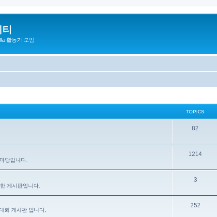
니티
zilla 활동가 모임
TOPICS
82
1214
 마당입니다.
3
을 위한 게시판입니다.
252
대회 게시판 입니다.