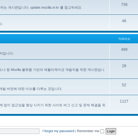
758
하는 게시판입니다. update.mozilla.or.kr 를 참고하세요
46
다.
TOPICS
499
이지입니다.
28
, 페르소나 등 Mozilla 플랫폼 기반의 애플리케이션 개발자을 위한 게시판입니
52
한 한국어 개발 버전에 대한 이슈를 다루는 곳입니다.
1127
계 없이 접근성을 향상 시키기 위한 사이트 버그 신고 및 문제 해결을 위
I forgot my password
|
Remember me