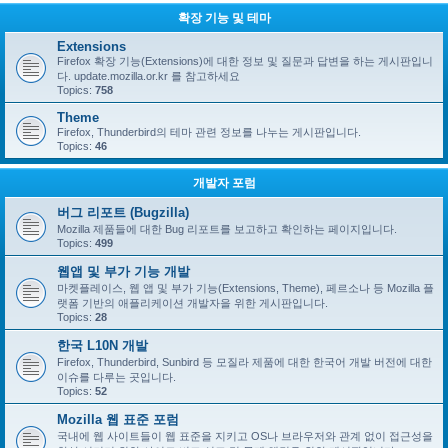
확장 기능 및 테마
Extensions
Firefox 확장 기능(Extensions)에 대한 정보 및 질문과 답변을 하는 게시판입니
다. update.mozilla.or.kr 를 참고하세요
Topics:
758
Theme
Firefox, Thunderbird의 테마 관련 정보를 나누는 게시판입니다.
Topics:
46
개발자 포럼
버그 리포트 (Bugzilla)
Mozilla 제품들에 대한 Bug 리포트를 보고하고 확인하는 페이지입니다.
Topics:
499
웹앱 및 부가 기능 개발
마켓플레이스, 웹 앱 및 부가 기능(Extensions, Theme), 페르소나 등 Mozilla 플
랫폼 기반의 애플리케이션 개발자을 위한 게시판입니다.
Topics:
28
한국 L10N 개발
Firefox, Thunderbird, Sunbird 등 모질라 제품에 대한 한국어 개발 버전에 대한
이슈를 다루는 곳입니다.
Topics:
52
Mozilla 웹 표준 포럼
국내에 웹 사이트들이 웹 표준을 지키고 OS나 브라우저와 관계 없이 접근성을