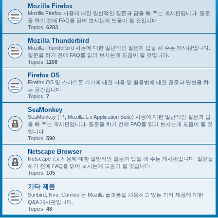
Mozilla Firefox
Mozilla Firefox 사용에 대한 일반적인 질문과 답을 해 주는 게시판입니다. 질문
을 하기 전에 FAQ를 읽어 보시는게 도움이 될 것입니다.
Topics:
6283
Mozilla Thunderbird
Mozilla Thunderbird 사용에 대한 일반적인 질문과 답을 해 주는 게시판입니다.
질문을 하기 전에 FAQ를 읽어 보시는게 도움이 될 것입니다.
Topics:
1108
Firefox OS
Firefox OS 및 스마트폰 기기에 대한 사용 및 활용법에 대한 질문과 답변을 하
는 공간입니다.
Topics:
7
SeaMonkey
SeaMonkey (구, Mozilla 1.x Application Suite) 사용에 대한 일반적인 질문과 답
을 해 주는 게시판입니다. 질문을 하기 전에 FAQ를 읽어 보시는게 도움이 될 것
입니다.
Topics:
590
Netscape Browser
Netscape 7.x 사용에 대한 일반적인 질문과 답을 해 주는 게시판입니다. 질문을
하기 전에 FAQ를 읽어 보시는게 도움이 될 것입니다.
Topics:
105
기타 제품
Sunbird, Nvu, Camino 등 Mozilla 플랫폼을 채용하고 있는 기타 제품에 대한
Q&A 게시판입니다.
Topics:
48