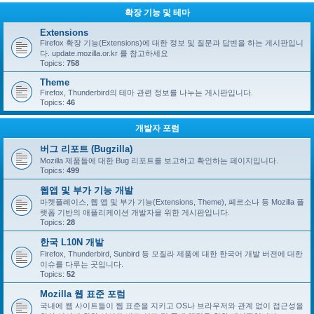
확장 기능 및 테마
Extensions
Firefox 확장 기능(Extensions)에 대한 정보 및 질문과 답변을 하는 게시판입니
다. update.mozilla.or.kr 를 참고하세요
Topics:
758
Theme
Firefox, Thunderbird의 테마 관련 정보를 나누는 게시판입니다.
Topics:
46
개발자 포럼
버그 리포트 (Bugzilla)
Mozilla 제품들에 대한 Bug 리포트를 보고하고 확인하는 페이지입니다.
Topics:
499
웹앱 및 부가 기능 개발
마켓플레이스, 웹 앱 및 부가 기능(Extensions, Theme), 페르소나 등 Mozilla 플
랫폼 기반의 애플리케이션 개발자을 위한 게시판입니다.
Topics:
28
한국 L10N 개발
Firefox, Thunderbird, Sunbird 등 모질라 제품에 대한 한국어 개발 버전에 대한
이슈를 다루는 곳입니다.
Topics:
52
Mozilla 웹 표준 포럼
국내에 웹 사이트들이 웹 표준을 지키고 OS나 브라우저와 관계 없이 접근성을