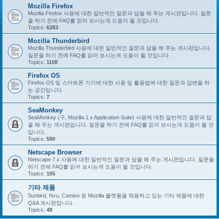
Mozilla Firefox
Mozilla Firefox 사용에 대한 일반적인 질문과 답을 해 주는 게시판입니다. 질문
을 하기 전에 FAQ를 읽어 보시는게 도움이 될 것입니다.
Topics:
6283
Mozilla Thunderbird
Mozilla Thunderbird 사용에 대한 일반적인 질문과 답을 해 주는 게시판입니다.
질문을 하기 전에 FAQ를 읽어 보시는게 도움이 될 것입니다.
Topics:
1108
Firefox OS
Firefox OS 및 스마트폰 기기에 대한 사용 및 활용법에 대한 질문과 답변을 하
는 공간입니다.
Topics:
7
SeaMonkey
SeaMonkey (구, Mozilla 1.x Application Suite) 사용에 대한 일반적인 질문과 답
을 해 주는 게시판입니다. 질문을 하기 전에 FAQ를 읽어 보시는게 도움이 될 것
입니다.
Topics:
590
Netscape Browser
Netscape 7.x 사용에 대한 일반적인 질문과 답을 해 주는 게시판입니다. 질문을
하기 전에 FAQ를 읽어 보시는게 도움이 될 것입니다.
Topics:
105
기타 제품
Sunbird, Nvu, Camino 등 Mozilla 플랫폼을 채용하고 있는 기타 제품에 대한
Q&A 게시판입니다.
Topics:
48