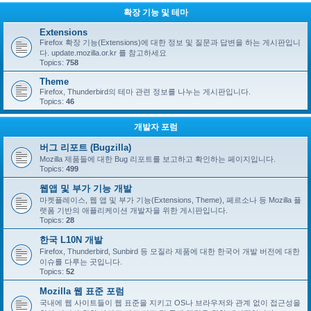
확장 기능 및 테마
Extensions
Firefox 확장 기능(Extensions)에 대한 정보 및 질문과 답변을 하는 게시판입니
다. update.mozilla.or.kr 를 참고하세요
Topics:
758
Theme
Firefox, Thunderbird의 테마 관련 정보를 나누는 게시판입니다.
Topics:
46
개발자 포럼
버그 리포트 (Bugzilla)
Mozilla 제품들에 대한 Bug 리포트를 보고하고 확인하는 페이지입니다.
Topics:
499
웹앱 및 부가 기능 개발
마켓플레이스, 웹 앱 및 부가 기능(Extensions, Theme), 페르소나 등 Mozilla 플
랫폼 기반의 애플리케이션 개발자을 위한 게시판입니다.
Topics:
28
한국 L10N 개발
Firefox, Thunderbird, Sunbird 등 모질라 제품에 대한 한국어 개발 버전에 대한
이슈를 다루는 곳입니다.
Topics:
52
Mozilla 웹 표준 포럼
국내에 웹 사이트들이 웹 표준을 지키고 OS나 브라우저와 관계 없이 접근성을