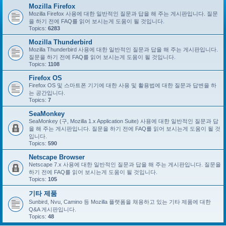
Mozilla Firefox
Mozilla Firefox 사용에 대한 일반적인 질문과 답을 해 주는 게시판입니다. 질문
을 하기 전에 FAQ를 읽어 보시는게 도움이 될 것입니다.
Topics:
6283
Mozilla Thunderbird
Mozilla Thunderbird 사용에 대한 일반적인 질문과 답을 해 주는 게시판입니다.
질문을 하기 전에 FAQ를 읽어 보시는게 도움이 될 것입니다.
Topics:
1108
Firefox OS
Firefox OS 및 스마트폰 기기에 대한 사용 및 활용법에 대한 질문과 답변을 하
는 공간입니다.
Topics:
7
SeaMonkey
SeaMonkey (구, Mozilla 1.x Application Suite) 사용에 대한 일반적인 질문과 답
을 해 주는 게시판입니다. 질문을 하기 전에 FAQ를 읽어 보시는게 도움이 될 것
입니다.
Topics:
590
Netscape Browser
Netscape 7.x 사용에 대한 일반적인 질문과 답을 해 주는 게시판입니다. 질문을
하기 전에 FAQ를 읽어 보시는게 도움이 될 것입니다.
Topics:
105
기타 제품
Sunbird, Nvu, Camino 등 Mozilla 플랫폼을 채용하고 있는 기타 제품에 대한
Q&A 게시판입니다.
Topics:
48