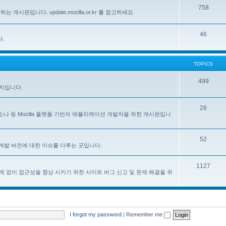
758
하는 게시판입니다. update.mozilla.or.kr 를 참고하세요
46
다.
TOPICS
499
이지입니다.
28
, 페르소나 등 Mozilla 플랫폼 기반의 애플리케이션 개발자을 위한 게시판입니
52
한 한국어 개발 버전에 대한 이슈를 다루는 곳입니다.
1127
계 없이 접근성을 향상 시키기 위한 사이트 버그 신고 및 문제 해결을 위
I forgot my password
|
Remember me