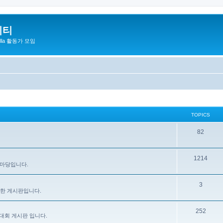
니티
zilla 활동가 모임
TOPICS
82
1214
 마당입니다.
3
을 위한 게시판입니다.
252
대회 게시판 입니다.