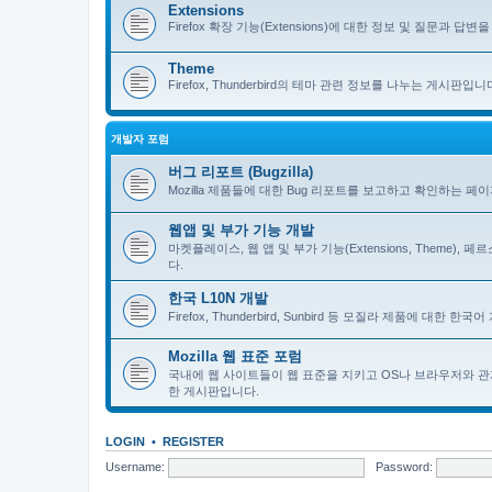
Extensions
Firefox 확장 기능(Extensions)에 대한 정보 및 질문과 답변을 
Theme
Firefox, Thunderbird의 테마 관련 정보를 나누는 게시판입니
개발자 포럼
버그 리포트 (Bugzilla)
Mozilla 제품들에 대한 Bug 리포트를 보고하고 확인하는 페
웹앱 및 부가 기능 개발
마켓플레이스, 웹 앱 및 부가 기능(Extensions, Theme)
다.
한국 L10N 개발
Firefox, Thunderbird, Sunbird 등 모질라 제품에 대
Mozilla 웹 표준 포럼
국내에 웹 사이트들이 웹 표준을 지키고 OS나 브라우저와 관
한 게시판입니다.
LOGIN
•
REGISTER
Username:
Password: