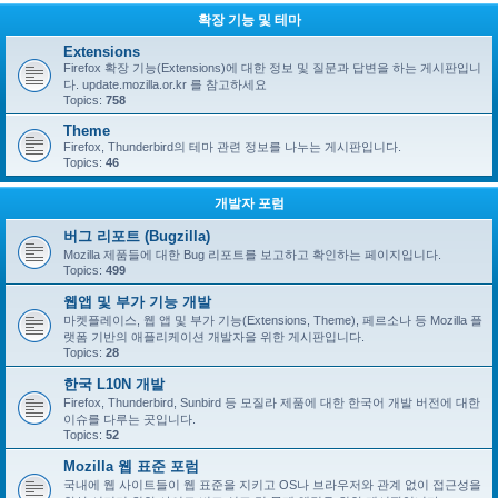
확장 기능 및 테마
Extensions
Firefox 확장 기능(Extensions)에 대한 정보 및 질문과 답변을 하는 게시판입니
다. update.mozilla.or.kr 를 참고하세요
Topics:
758
Theme
Firefox, Thunderbird의 테마 관련 정보를 나누는 게시판입니다.
Topics:
46
개발자 포럼
버그 리포트 (Bugzilla)
Mozilla 제품들에 대한 Bug 리포트를 보고하고 확인하는 페이지입니다.
Topics:
499
웹앱 및 부가 기능 개발
마켓플레이스, 웹 앱 및 부가 기능(Extensions, Theme), 페르소나 등 Mozilla 플
랫폼 기반의 애플리케이션 개발자을 위한 게시판입니다.
Topics:
28
한국 L10N 개발
Firefox, Thunderbird, Sunbird 등 모질라 제품에 대한 한국어 개발 버전에 대한
이슈를 다루는 곳입니다.
Topics:
52
Mozilla 웹 표준 포럼
국내에 웹 사이트들이 웹 표준을 지키고 OS나 브라우저와 관계 없이 접근성을