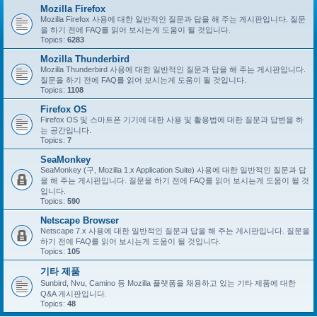
Mozilla Firefox
Mozilla Firefox 사용에 대한 일반적인 질문과 답을 해 주는 게시판입니다. 질문
을 하기 전에 FAQ를 읽어 보시는게 도움이 될 것입니다.
Topics:
6283
Mozilla Thunderbird
Mozilla Thunderbird 사용에 대한 일반적인 질문과 답을 해 주는 게시판입니다.
질문을 하기 전에 FAQ를 읽어 보시는게 도움이 될 것입니다.
Topics:
1108
Firefox OS
Firefox OS 및 스마트폰 기기에 대한 사용 및 활용법에 대한 질문과 답변을 하
는 공간입니다.
Topics:
7
SeaMonkey
SeaMonkey (구, Mozilla 1.x Application Suite) 사용에 대한 일반적인 질문과 답
을 해 주는 게시판입니다. 질문을 하기 전에 FAQ를 읽어 보시는게 도움이 될 것
입니다.
Topics:
590
Netscape Browser
Netscape 7.x 사용에 대한 일반적인 질문과 답을 해 주는 게시판입니다. 질문을
하기 전에 FAQ를 읽어 보시는게 도움이 될 것입니다.
Topics:
105
기타 제품
Sunbird, Nvu, Camino 등 Mozilla 플랫폼을 채용하고 있는 기타 제품에 대한
Q&A 게시판입니다.
Topics:
48