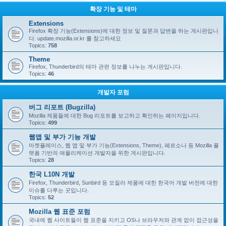
확장 기능 및 테마
Extensions
Firefox 확장 기능(Extensions)에 대한 정보 및 질문과 답변을 하는 게시판입니
다. update.mozilla.or.kr 를 참고하세요
Topics:
758
Theme
Firefox, Thunderbird의 테마 관련 정보를 나누는 게시판입니다.
Topics:
46
개발자 포럼
버그 리포트 (Bugzilla)
Mozilla 제품들에 대한 Bug 리포트를 보고하고 확인하는 페이지입니다.
Topics:
499
웹앱 및 부가 기능 개발
마켓플레이스, 웹 앱 및 부가 기능(Extensions, Theme), 페르소나 등 Mozilla 플
랫폼 기반의 애플리케이션 개발자을 위한 게시판입니다.
Topics:
28
한국 L10N 개발
Firefox, Thunderbird, Sunbird 등 모질라 제품에 대한 한국어 개발 버전에 대한
이슈를 다루는 곳입니다.
Topics:
52
Mozilla 웹 표준 포럼
국내에 웹 사이트들이 웹 표준을 지키고 OS나 브라우저와 관계 없이 접근성을