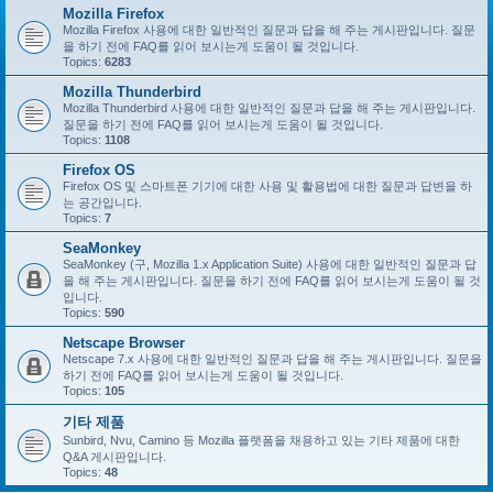
Mozilla Firefox
Mozilla Firefox 사용에 대한 일반적인 질문과 답을 해 주는 게시판입니다. 질문
을 하기 전에 FAQ를 읽어 보시는게 도움이 될 것입니다.
Topics:
6283
Mozilla Thunderbird
Mozilla Thunderbird 사용에 대한 일반적인 질문과 답을 해 주는 게시판입니다.
질문을 하기 전에 FAQ를 읽어 보시는게 도움이 될 것입니다.
Topics:
1108
Firefox OS
Firefox OS 및 스마트폰 기기에 대한 사용 및 활용법에 대한 질문과 답변을 하
는 공간입니다.
Topics:
7
SeaMonkey
SeaMonkey (구, Mozilla 1.x Application Suite) 사용에 대한 일반적인 질문과 답
을 해 주는 게시판입니다. 질문을 하기 전에 FAQ를 읽어 보시는게 도움이 될 것
입니다.
Topics:
590
Netscape Browser
Netscape 7.x 사용에 대한 일반적인 질문과 답을 해 주는 게시판입니다. 질문을
하기 전에 FAQ를 읽어 보시는게 도움이 될 것입니다.
Topics:
105
기타 제품
Sunbird, Nvu, Camino 등 Mozilla 플랫폼을 채용하고 있는 기타 제품에 대한
Q&A 게시판입니다.
Topics:
48