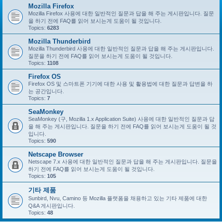
Mozilla Firefox
Mozilla Firefox 사용에 대한 일반적인 질문과 답을 해 주는 게시판입니다. 질문
을 하기 전에 FAQ를 읽어 보시는게 도움이 될 것입니다.
Topics:
6283
Mozilla Thunderbird
Mozilla Thunderbird 사용에 대한 일반적인 질문과 답을 해 주는 게시판입니다.
질문을 하기 전에 FAQ를 읽어 보시는게 도움이 될 것입니다.
Topics:
1108
Firefox OS
Firefox OS 및 스마트폰 기기에 대한 사용 및 활용법에 대한 질문과 답변을 하
는 공간입니다.
Topics:
7
SeaMonkey
SeaMonkey (구, Mozilla 1.x Application Suite) 사용에 대한 일반적인 질문과 답
을 해 주는 게시판입니다. 질문을 하기 전에 FAQ를 읽어 보시는게 도움이 될 것
입니다.
Topics:
590
Netscape Browser
Netscape 7.x 사용에 대한 일반적인 질문과 답을 해 주는 게시판입니다. 질문을
하기 전에 FAQ를 읽어 보시는게 도움이 될 것입니다.
Topics:
105
기타 제품
Sunbird, Nvu, Camino 등 Mozilla 플랫폼을 채용하고 있는 기타 제품에 대한
Q&A 게시판입니다.
Topics:
48