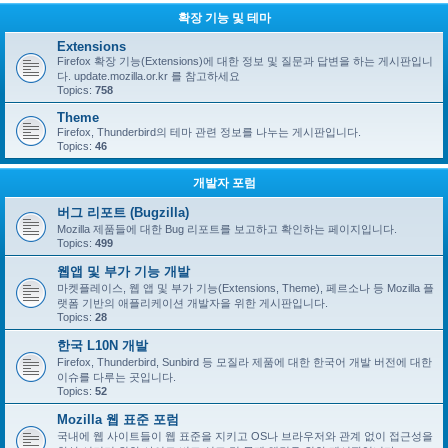
확장 기능 및 테마
Extensions
Firefox 확장 기능(Extensions)에 대한 정보 및 질문과 답변을 하는 게시판입니
다. update.mozilla.or.kr 를 참고하세요
Topics:
758
Theme
Firefox, Thunderbird의 테마 관련 정보를 나누는 게시판입니다.
Topics:
46
개발자 포럼
버그 리포트 (Bugzilla)
Mozilla 제품들에 대한 Bug 리포트를 보고하고 확인하는 페이지입니다.
Topics:
499
웹앱 및 부가 기능 개발
마켓플레이스, 웹 앱 및 부가 기능(Extensions, Theme), 페르소나 등 Mozilla 플
랫폼 기반의 애플리케이션 개발자을 위한 게시판입니다.
Topics:
28
한국 L10N 개발
Firefox, Thunderbird, Sunbird 등 모질라 제품에 대한 한국어 개발 버전에 대한
이슈를 다루는 곳입니다.
Topics:
52
Mozilla 웹 표준 포럼
국내에 웹 사이트들이 웹 표준을 지키고 OS나 브라우저와 관계 없이 접근성을