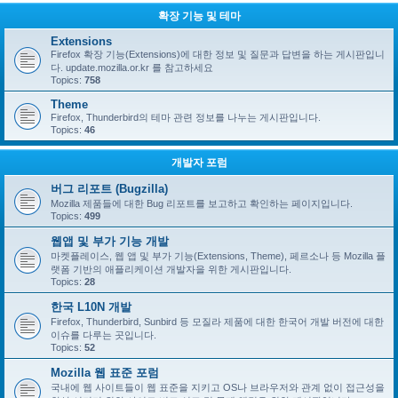
확장 기능 및 테마
Extensions
Firefox 확장 기능(Extensions)에 대한 정보 및 질문과 답변을 하는 게시판입니
다. update.mozilla.or.kr 를 참고하세요
Topics:
758
Theme
Firefox, Thunderbird의 테마 관련 정보를 나누는 게시판입니다.
Topics:
46
개발자 포럼
버그 리포트 (Bugzilla)
Mozilla 제품들에 대한 Bug 리포트를 보고하고 확인하는 페이지입니다.
Topics:
499
웹앱 및 부가 기능 개발
마켓플레이스, 웹 앱 및 부가 기능(Extensions, Theme), 페르소나 등 Mozilla 플
랫폼 기반의 애플리케이션 개발자을 위한 게시판입니다.
Topics:
28
한국 L10N 개발
Firefox, Thunderbird, Sunbird 등 모질라 제품에 대한 한국어 개발 버전에 대한
이슈를 다루는 곳입니다.
Topics:
52
Mozilla 웹 표준 포럼
국내에 웹 사이트들이 웹 표준을 지키고 OS나 브라우저와 관계 없이 접근성을