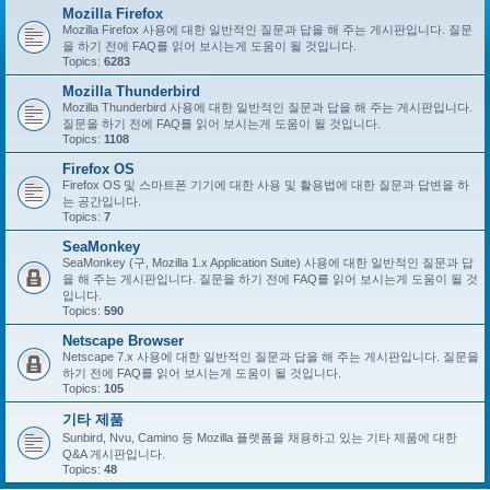
Mozilla Firefox
Mozilla Firefox 사용에 대한 일반적인 질문과 답을 해 주는 게시판입니다. 질문
을 하기 전에 FAQ를 읽어 보시는게 도움이 될 것입니다.
Topics:
6283
Mozilla Thunderbird
Mozilla Thunderbird 사용에 대한 일반적인 질문과 답을 해 주는 게시판입니다.
질문을 하기 전에 FAQ를 읽어 보시는게 도움이 될 것입니다.
Topics:
1108
Firefox OS
Firefox OS 및 스마트폰 기기에 대한 사용 및 활용법에 대한 질문과 답변을 하
는 공간입니다.
Topics:
7
SeaMonkey
SeaMonkey (구, Mozilla 1.x Application Suite) 사용에 대한 일반적인 질문과 답
을 해 주는 게시판입니다. 질문을 하기 전에 FAQ를 읽어 보시는게 도움이 될 것
입니다.
Topics:
590
Netscape Browser
Netscape 7.x 사용에 대한 일반적인 질문과 답을 해 주는 게시판입니다. 질문을
하기 전에 FAQ를 읽어 보시는게 도움이 될 것입니다.
Topics:
105
기타 제품
Sunbird, Nvu, Camino 등 Mozilla 플랫폼을 채용하고 있는 기타 제품에 대한
Q&A 게시판입니다.
Topics:
48