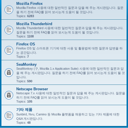
Mozilla Firefox
Mozilla Firefox 사용에 대한 일반적인 질문과 답을 해 주는 게시판입니다. 질문
을 하기 전에 FAQ를 읽어 보시는게 도움이 될 것입니다.
Topics:
6283
Mozilla Thunderbird
Mozilla Thunderbird 사용에 대한 일반적인 질문과 답을 해 주는 게시판입니다.
질문을 하기 전에 FAQ를 읽어 보시는게 도움이 될 것입니다.
Topics:
1108
Firefox OS
Firefox OS 및 스마트폰 기기에 대한 사용 및 활용법에 대한 질문과 답변을 하
는 공간입니다.
Topics:
7
SeaMonkey
SeaMonkey (구, Mozilla 1.x Application Suite) 사용에 대한 일반적인 질문과 답
을 해 주는 게시판입니다. 질문을 하기 전에 FAQ를 읽어 보시는게 도움이 될 것
입니다.
Topics:
590
Netscape Browser
Netscape 7.x 사용에 대한 일반적인 질문과 답을 해 주는 게시판입니다. 질문을
하기 전에 FAQ를 읽어 보시는게 도움이 될 것입니다.
Topics:
105
기타 제품
Sunbird, Nvu, Camino 등 Mozilla 플랫폼을 채용하고 있는 기타 제품에 대한
Q&A 게시판입니다.
Topics:
48