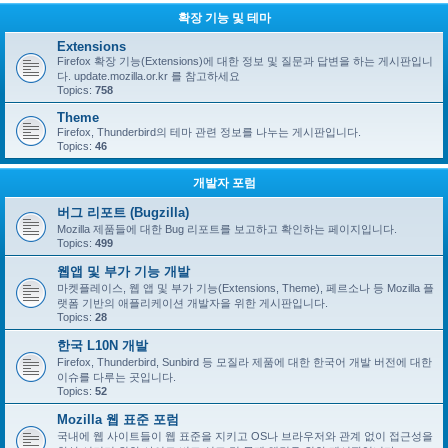
확장 기능 및 테마
Extensions
Firefox 확장 기능(Extensions)에 대한 정보 및 질문과 답변을 하는 게시판입니
다. update.mozilla.or.kr 를 참고하세요
Topics:
758
Theme
Firefox, Thunderbird의 테마 관련 정보를 나누는 게시판입니다.
Topics:
46
개발자 포럼
버그 리포트 (Bugzilla)
Mozilla 제품들에 대한 Bug 리포트를 보고하고 확인하는 페이지입니다.
Topics:
499
웹앱 및 부가 기능 개발
마켓플레이스, 웹 앱 및 부가 기능(Extensions, Theme), 페르소나 등 Mozilla 플
랫폼 기반의 애플리케이션 개발자을 위한 게시판입니다.
Topics:
28
한국 L10N 개발
Firefox, Thunderbird, Sunbird 등 모질라 제품에 대한 한국어 개발 버전에 대한
이슈를 다루는 곳입니다.
Topics:
52
Mozilla 웹 표준 포럼
국내에 웹 사이트들이 웹 표준을 지키고 OS나 브라우저와 관계 없이 접근성을