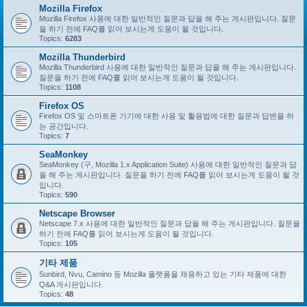
Mozilla Firefox
Mozilla Firefox 사용에 대한 일반적인 질문과 답을 해 주는 게시판입니다. 질문
을 하기 전에 FAQ를 읽어 보시는게 도움이 될 것입니다.
Topics:
6283
Mozilla Thunderbird
Mozilla Thunderbird 사용에 대한 일반적인 질문과 답을 해 주는 게시판입니다.
질문을 하기 전에 FAQ를 읽어 보시는게 도움이 될 것입니다.
Topics:
1108
Firefox OS
Firefox OS 및 스마트폰 기기에 대한 사용 및 활용법에 대한 질문과 답변을 하
는 공간입니다.
Topics:
7
SeaMonkey
SeaMonkey (구, Mozilla 1.x Application Suite) 사용에 대한 일반적인 질문과 답
을 해 주는 게시판입니다. 질문을 하기 전에 FAQ를 읽어 보시는게 도움이 될 것
입니다.
Topics:
590
Netscape Browser
Netscape 7.x 사용에 대한 일반적인 질문과 답을 해 주는 게시판입니다. 질문을
하기 전에 FAQ를 읽어 보시는게 도움이 될 것입니다.
Topics:
105
기타 제품
Sunbird, Nvu, Camino 등 Mozilla 플랫폼을 채용하고 있는 기타 제품에 대한
Q&A 게시판입니다.
Topics:
48