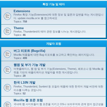
확장 기능 및 테마
Extensions
Firefox 확장 기능(Extensions)에 대한 정보 및 질문과 답변을 하는 게시판입니
다. update.mozilla.or.kr 를 참고하세요
Topics:
758
Theme
Firefox, Thunderbird의 테마 관련 정보를 나누는 게시판입니다.
Topics:
46
개발자 포럼
버그 리포트 (Bugzilla)
Mozilla 제품들에 대한 Bug 리포트를 보고하고 확인하는 페이지입니다.
Topics:
499
웹앱 및 부가 기능 개발
마켓플레이스, 웹 앱 및 부가 기능(Extensions, Theme), 페르소나 등 Mozilla 플
랫폼 기반의 애플리케이션 개발자을 위한 게시판입니다.
Topics:
28
한국 L10N 개발
Firefox, Thunderbird, Sunbird 등 모질라 제품에 대한 한국어 개발 버전에 대한
이슈를 다루는 곳입니다.
Topics:
52
Mozilla 웹 표준 포럼
국내에 웹 사이트들이 웹 표준을 지키고 OS나 브라우저와 관계 없이 접근성을