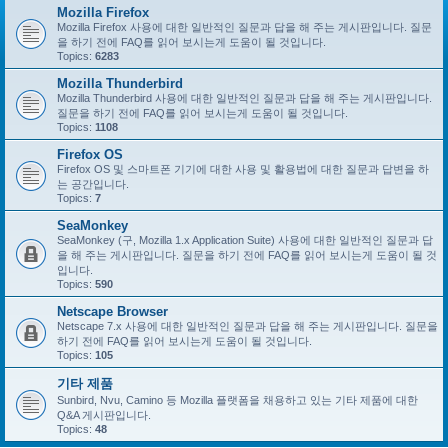
Mozilla Firefox
Mozilla Firefox 사용에 대한 일반적인 질문과 답을 해 주는 게시판입니다. 질문
을 하기 전에 FAQ를 읽어 보시는게 도움이 될 것입니다.
Topics:
6283
Mozilla Thunderbird
Mozilla Thunderbird 사용에 대한 일반적인 질문과 답을 해 주는 게시판입니다.
질문을 하기 전에 FAQ를 읽어 보시는게 도움이 될 것입니다.
Topics:
1108
Firefox OS
Firefox OS 및 스마트폰 기기에 대한 사용 및 활용법에 대한 질문과 답변을 하
는 공간입니다.
Topics:
7
SeaMonkey
SeaMonkey (구, Mozilla 1.x Application Suite) 사용에 대한 일반적인 질문과 답
을 해 주는 게시판입니다. 질문을 하기 전에 FAQ를 읽어 보시는게 도움이 될 것
입니다.
Topics:
590
Netscape Browser
Netscape 7.x 사용에 대한 일반적인 질문과 답을 해 주는 게시판입니다. 질문을
하기 전에 FAQ를 읽어 보시는게 도움이 될 것입니다.
Topics:
105
기타 제품
Sunbird, Nvu, Camino 등 Mozilla 플랫폼을 채용하고 있는 기타 제품에 대한
Q&A 게시판입니다.
Topics:
48