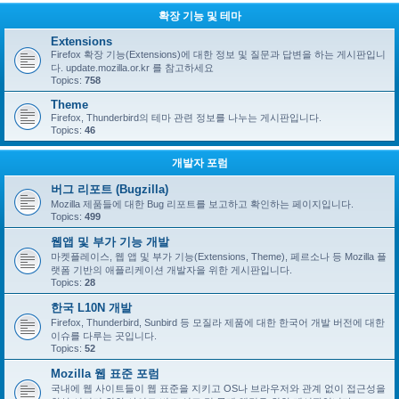
확장 기능 및 테마
Extensions
Firefox 확장 기능(Extensions)에 대한 정보 및 질문과 답변을 하는 게시판입니
다. update.mozilla.or.kr 를 참고하세요
Topics:
758
Theme
Firefox, Thunderbird의 테마 관련 정보를 나누는 게시판입니다.
Topics:
46
개발자 포럼
버그 리포트 (Bugzilla)
Mozilla 제품들에 대한 Bug 리포트를 보고하고 확인하는 페이지입니다.
Topics:
499
웹앱 및 부가 기능 개발
마켓플레이스, 웹 앱 및 부가 기능(Extensions, Theme), 페르소나 등 Mozilla 플
랫폼 기반의 애플리케이션 개발자을 위한 게시판입니다.
Topics:
28
한국 L10N 개발
Firefox, Thunderbird, Sunbird 등 모질라 제품에 대한 한국어 개발 버전에 대한
이슈를 다루는 곳입니다.
Topics:
52
Mozilla 웹 표준 포럼
국내에 웹 사이트들이 웹 표준을 지키고 OS나 브라우저와 관계 없이 접근성을