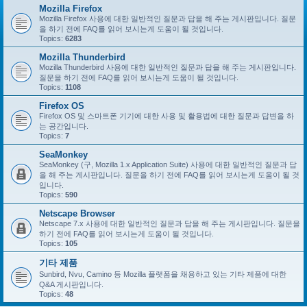
Mozilla Firefox
Mozilla Firefox 사용에 대한 일반적인 질문과 답을 해 주는 게시판입니다. 질문
을 하기 전에 FAQ를 읽어 보시는게 도움이 될 것입니다.
Topics:
6283
Mozilla Thunderbird
Mozilla Thunderbird 사용에 대한 일반적인 질문과 답을 해 주는 게시판입니다.
질문을 하기 전에 FAQ를 읽어 보시는게 도움이 될 것입니다.
Topics:
1108
Firefox OS
Firefox OS 및 스마트폰 기기에 대한 사용 및 활용법에 대한 질문과 답변을 하
는 공간입니다.
Topics:
7
SeaMonkey
SeaMonkey (구, Mozilla 1.x Application Suite) 사용에 대한 일반적인 질문과 답
을 해 주는 게시판입니다. 질문을 하기 전에 FAQ를 읽어 보시는게 도움이 될 것
입니다.
Topics:
590
Netscape Browser
Netscape 7.x 사용에 대한 일반적인 질문과 답을 해 주는 게시판입니다. 질문을
하기 전에 FAQ를 읽어 보시는게 도움이 될 것입니다.
Topics:
105
기타 제품
Sunbird, Nvu, Camino 등 Mozilla 플랫폼을 채용하고 있는 기타 제품에 대한
Q&A 게시판입니다.
Topics:
48