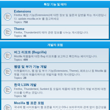
확장 기능 및 테마
Extensions
Firefox 확장 기능(Extensions)에 대한 정보 및 질문과 답변을 하는 게시판입니
다. update.mozilla.or.kr 를 참고하세요
Topics:
758
Theme
Firefox, Thunderbird의 테마 관련 정보를 나누는 게시판입니다.
Topics:
46
개발자 포럼
버그 리포트 (Bugzilla)
Mozilla 제품들에 대한 Bug 리포트를 보고하고 확인하는 페이지입니다.
Topics:
499
웹앱 및 부가 기능 개발
마켓플레이스, 웹 앱 및 부가 기능(Extensions, Theme), 페르소나 등 Mozilla 플
랫폼 기반의 애플리케이션 개발자을 위한 게시판입니다.
Topics:
28
한국 L10N 개발
Firefox, Thunderbird, Sunbird 등 모질라 제품에 대한 한국어 개발 버전에 대한
이슈를 다루는 곳입니다.
Topics:
52
Mozilla 웹 표준 포럼
국내에 웹 사이트들이 웹 표준을 지키고 OS나 브라우저와 관계 없이 접근성을