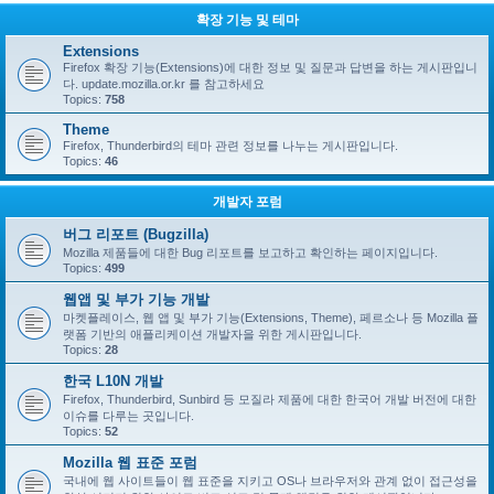
확장 기능 및 테마
Extensions
Firefox 확장 기능(Extensions)에 대한 정보 및 질문과 답변을 하는 게시판입니
다. update.mozilla.or.kr 를 참고하세요
Topics:
758
Theme
Firefox, Thunderbird의 테마 관련 정보를 나누는 게시판입니다.
Topics:
46
개발자 포럼
버그 리포트 (Bugzilla)
Mozilla 제품들에 대한 Bug 리포트를 보고하고 확인하는 페이지입니다.
Topics:
499
웹앱 및 부가 기능 개발
마켓플레이스, 웹 앱 및 부가 기능(Extensions, Theme), 페르소나 등 Mozilla 플
랫폼 기반의 애플리케이션 개발자을 위한 게시판입니다.
Topics:
28
한국 L10N 개발
Firefox, Thunderbird, Sunbird 등 모질라 제품에 대한 한국어 개발 버전에 대한
이슈를 다루는 곳입니다.
Topics:
52
Mozilla 웹 표준 포럼
국내에 웹 사이트들이 웹 표준을 지키고 OS나 브라우저와 관계 없이 접근성을