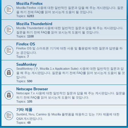
Mozilla Firefox
Mozilla Firefox 사용에 대한 일반적인 질문과 답을 해 주는 게시판입니다. 질문
을 하기 전에 FAQ를 읽어 보시는게 도움이 될 것입니다.
Topics:
6283
Mozilla Thunderbird
Mozilla Thunderbird 사용에 대한 일반적인 질문과 답을 해 주는 게시판입니다.
질문을 하기 전에 FAQ를 읽어 보시는게 도움이 될 것입니다.
Topics:
1108
Firefox OS
Firefox OS 및 스마트폰 기기에 대한 사용 및 활용법에 대한 질문과 답변을 하
는 공간입니다.
Topics:
7
SeaMonkey
SeaMonkey (구, Mozilla 1.x Application Suite) 사용에 대한 일반적인 질문과 답
을 해 주는 게시판입니다. 질문을 하기 전에 FAQ를 읽어 보시는게 도움이 될 것
입니다.
Topics:
590
Netscape Browser
Netscape 7.x 사용에 대한 일반적인 질문과 답을 해 주는 게시판입니다. 질문을
하기 전에 FAQ를 읽어 보시는게 도움이 될 것입니다.
Topics:
105
기타 제품
Sunbird, Nvu, Camino 등 Mozilla 플랫폼을 채용하고 있는 기타 제품에 대한
Q&A 게시판입니다.
Topics:
48