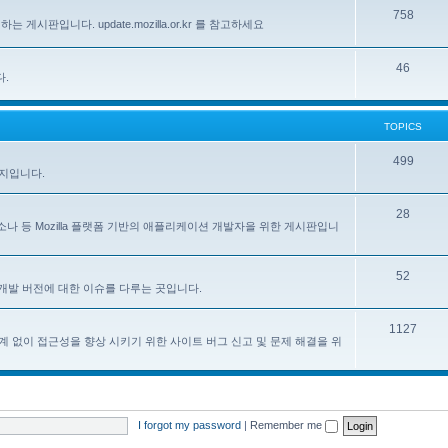
758
하는 게시판입니다. update.mozilla.or.kr 를 참고하세요
46
다.
TOPICS
499
이지입니다.
28
, 페르소나 등 Mozilla 플랫폼 기반의 애플리케이션 개발자을 위한 게시판입니
52
한 한국어 개발 버전에 대한 이슈를 다루는 곳입니다.
1127
계 없이 접근성을 향상 시키기 위한 사이트 버그 신고 및 문제 해결을 위
I forgot my password
|
Remember me