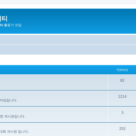
니티
zilla 활동가 모임
TOPICS
82
1214
 마당입니다.
3
을 위한 게시판입니다.
252
대회 게시판 입니다.