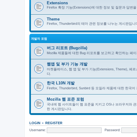
Extensions
Firefox 확장 기능(Extensions)에 대한 정보 및 질문과 답변을 
Theme
Firefox, Thunderbird의 테마 관련 정보를 나누는 게시판입니
개발자 포럼
버그 리포트 (Bugzilla)
Mozilla 제품들에 대한 Bug 리포트를 보고하고 확인하는 페
웹앱 및 부가 기능 개발
마켓플레이스, 웹 앱 및 부가 기능(Extensions, Theme)
다.
한국 L10N 개발
Firefox, Thunderbird, Sunbird 등 모질라 제품에 대
Mozilla 웹 표준 포럼
국내에 웹 사이트들이 웹 표준을 지키고 OS나 브라우저와 관
한 게시판입니다.
LOGIN
•
REGISTER
Username:
Password: