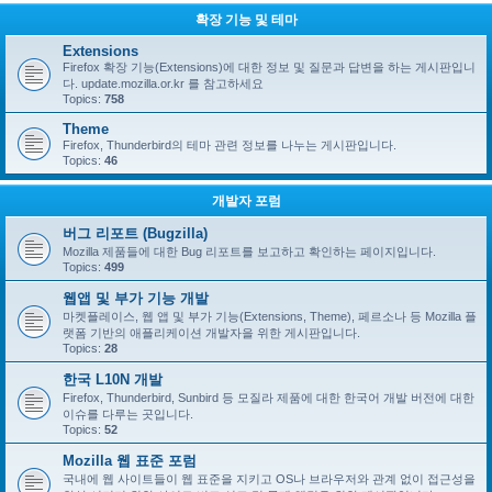
확장 기능 및 테마
Extensions
Firefox 확장 기능(Extensions)에 대한 정보 및 질문과 답변을 하는 게시판입니
다. update.mozilla.or.kr 를 참고하세요
Topics:
758
Theme
Firefox, Thunderbird의 테마 관련 정보를 나누는 게시판입니다.
Topics:
46
개발자 포럼
버그 리포트 (Bugzilla)
Mozilla 제품들에 대한 Bug 리포트를 보고하고 확인하는 페이지입니다.
Topics:
499
웹앱 및 부가 기능 개발
마켓플레이스, 웹 앱 및 부가 기능(Extensions, Theme), 페르소나 등 Mozilla 플
랫폼 기반의 애플리케이션 개발자을 위한 게시판입니다.
Topics:
28
한국 L10N 개발
Firefox, Thunderbird, Sunbird 등 모질라 제품에 대한 한국어 개발 버전에 대한
이슈를 다루는 곳입니다.
Topics:
52
Mozilla 웹 표준 포럼
국내에 웹 사이트들이 웹 표준을 지키고 OS나 브라우저와 관계 없이 접근성을