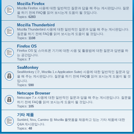
Mozilla Firefox
Mozilla Firefox 사용에 대한 일반적인 질문과 답을 해 주는 게시판입니다. 질문
을 하기 전에 FAQ를 읽어 보시는게 도움이 될 것입니다.
Topics:
6283
Mozilla Thunderbird
Mozilla Thunderbird 사용에 대한 일반적인 질문과 답을 해 주는 게시판입니다.
질문을 하기 전에 FAQ를 읽어 보시는게 도움이 될 것입니다.
Topics:
1108
Firefox OS
Firefox OS 및 스마트폰 기기에 대한 사용 및 활용법에 대한 질문과 답변을 하
는 공간입니다.
Topics:
7
SeaMonkey
SeaMonkey (구, Mozilla 1.x Application Suite) 사용에 대한 일반적인 질문과 답
을 해 주는 게시판입니다. 질문을 하기 전에 FAQ를 읽어 보시는게 도움이 될 것
입니다.
Topics:
590
Netscape Browser
Netscape 7.x 사용에 대한 일반적인 질문과 답을 해 주는 게시판입니다. 질문을
하기 전에 FAQ를 읽어 보시는게 도움이 될 것입니다.
Topics:
105
기타 제품
Sunbird, Nvu, Camino 등 Mozilla 플랫폼을 채용하고 있는 기타 제품에 대한
Q&A 게시판입니다.
Topics:
48