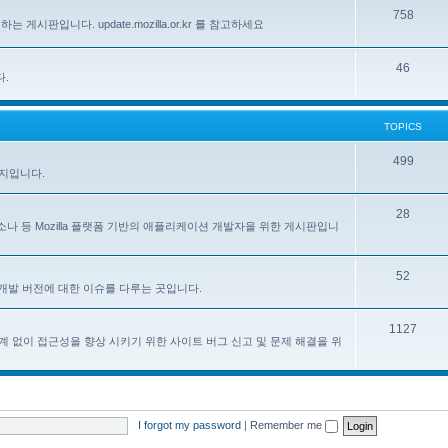
758
하는 게시판입니다. update.mozilla.or.kr 를 참고하세요
46
다.
TOPICS
499
이지입니다.
28
, 페르소나 등 Mozilla 플랫폼 기반의 애플리케이션 개발자을 위한 게시판입니
52
한 한국어 개발 버전에 대한 이슈를 다루는 곳입니다.
1127
계 없이 접근성을 향상 시키기 위한 사이트 버그 신고 및 문제 해결을 위
I forgot my password
|
Remember me