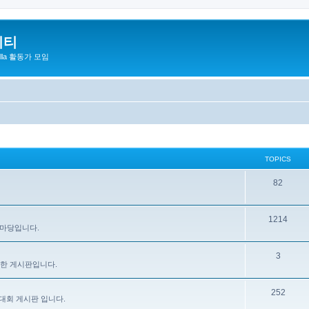
니티
zilla 활동가 모임
TOPICS
82
1214
 마당입니다.
3
을 위한 게시판입니다.
252
대회 게시판 입니다.