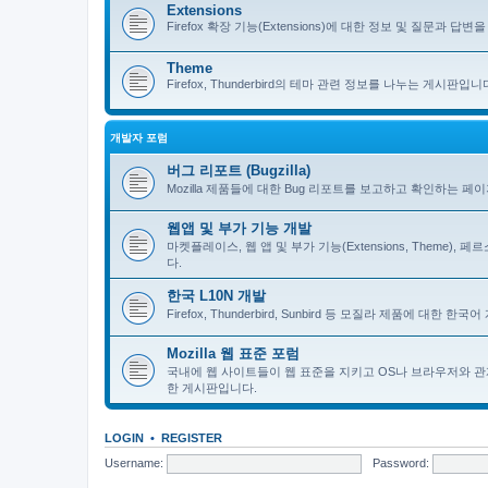
Extensions
Firefox 확장 기능(Extensions)에 대한 정보 및 질문과 답변을 
Theme
Firefox, Thunderbird의 테마 관련 정보를 나누는 게시판입니
개발자 포럼
버그 리포트 (Bugzilla)
Mozilla 제품들에 대한 Bug 리포트를 보고하고 확인하는 페
웹앱 및 부가 기능 개발
마켓플레이스, 웹 앱 및 부가 기능(Extensions, Theme)
다.
한국 L10N 개발
Firefox, Thunderbird, Sunbird 등 모질라 제품에 대
Mozilla 웹 표준 포럼
국내에 웹 사이트들이 웹 표준을 지키고 OS나 브라우저와 관
한 게시판입니다.
LOGIN
•
REGISTER
Username:
Password: