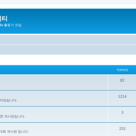
니티
zilla 활동가 모임
TOPICS
82
1214
 마당입니다.
3
을 위한 게시판입니다.
252
대회 게시판 입니다.