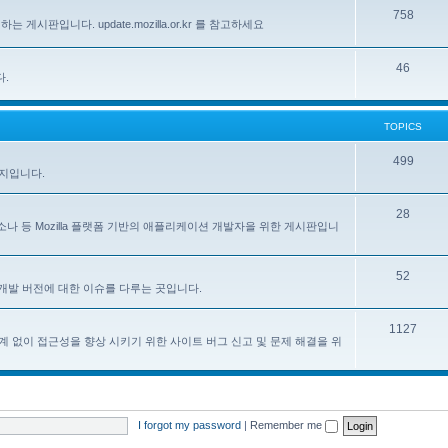
758
하는 게시판입니다. update.mozilla.or.kr 를 참고하세요
46
다.
TOPICS
499
이지입니다.
28
, 페르소나 등 Mozilla 플랫폼 기반의 애플리케이션 개발자을 위한 게시판입니
52
한 한국어 개발 버전에 대한 이슈를 다루는 곳입니다.
1127
계 없이 접근성을 향상 시키기 위한 사이트 버그 신고 및 문제 해결을 위
I forgot my password
|
Remember me