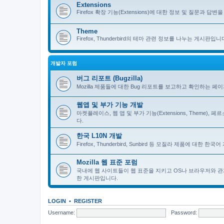
Extensions
Firefox 확장 기능(Extensions)에 대한 정보 및 질문과 답변을 
Theme
Firefox, Thunderbird의 테마 관련 정보를 나누는 게시판입니
개발자 포럼
버그 리포트 (Bugzilla)
Mozilla 제품들에 대한 Bug 리포트를 보고하고 확인하는 페
웹앱 및 부가 기능 개발
마켓플레이스, 웹 앱 및 부가 기능(Extensions, Theme)
다.
한국 L10N 개발
Firefox, Thunderbird, Sunbird 등 모질라 제품에 대
Mozilla 웹 표준 포럼
국내에 웹 사이트들이 웹 표준을 지키고 OS나 브라우저와 관
한 게시판입니다.
LOGIN
•
REGISTER
Username:
Password: