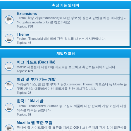
확장 기능 및 테마
Extensions
Firefox 확장 기능(Extensions)에 대한 정보 및 질문과 답변을 하는 게시판입니
다. update.mozilla.or.kr 를 참고하세요
Topics:
758
Theme
Firefox, Thunderbird의 테마 관련 정보를 나누는 게시판입니다.
Topics:
46
개발자 포럼
버그 리포트 (Bugzilla)
Mozilla 제품들에 대한 Bug 리포트를 보고하고 확인하는 페이지입니다.
Topics:
499
웹앱 및 부가 기능 개발
마켓플레이스, 웹 앱 및 부가 기능(Extensions, Theme), 페르소나 등 Mozilla 플
랫폼 기반의 애플리케이션 개발자을 위한 게시판입니다.
Topics:
28
한국 L10N 개발
Firefox, Thunderbird, Sunbird 등 모질라 제품에 대한 한국어 개발 버전에 대한
이슈를 다루는 곳입니다.
Topics:
52
Mozilla 웹 표준 포럼
국내에 웹 사이트들이 웹 표준을 지키고 OS나 브라우저와 관계 없이 접근성을