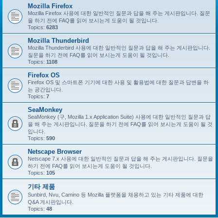
Mozilla Firefox
Mozilla Firefox 사용에 대한 일반적인 질문과 답을 해 주는 게시판입니다. 질문
을 하기 전에 FAQ를 읽어 보시는게 도움이 될 것입니다.
Topics:
6283
Mozilla Thunderbird
Mozilla Thunderbird 사용에 대한 일반적인 질문과 답을 해 주는 게시판입니다.
질문을 하기 전에 FAQ를 읽어 보시는게 도움이 될 것입니다.
Topics:
1108
Firefox OS
Firefox OS 및 스마트폰 기기에 대한 사용 및 활용법에 대한 질문과 답변을 하
는 공간입니다.
Topics:
7
SeaMonkey
SeaMonkey (구, Mozilla 1.x Application Suite) 사용에 대한 일반적인 질문과 답
을 해 주는 게시판입니다. 질문을 하기 전에 FAQ를 읽어 보시는게 도움이 될 것
입니다.
Topics:
590
Netscape Browser
Netscape 7.x 사용에 대한 일반적인 질문과 답을 해 주는 게시판입니다. 질문을
하기 전에 FAQ를 읽어 보시는게 도움이 될 것입니다.
Topics:
105
기타 제품
Sunbird, Nvu, Camino 등 Mozilla 플랫폼을 채용하고 있는 기타 제품에 대한
Q&A 게시판입니다.
Topics:
48