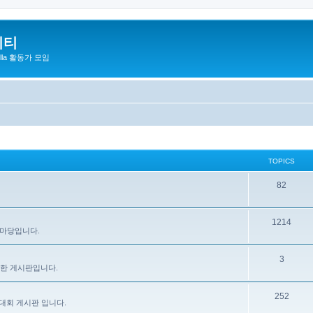
니티
zilla 활동가 모임
TOPICS
82
1214
 마당입니다.
3
을 위한 게시판입니다.
252
대회 게시판 입니다.