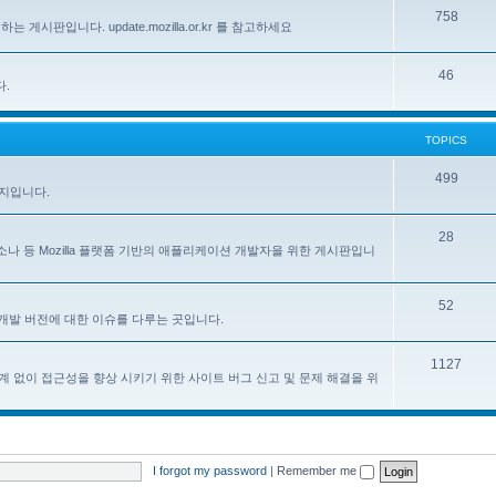
758
하는 게시판입니다. update.mozilla.or.kr 를 참고하세요
46
다.
TOPICS
499
이지입니다.
28
, 페르소나 등 Mozilla 플랫폼 기반의 애플리케이션 개발자을 위한 게시판입니
52
한 한국어 개발 버전에 대한 이슈를 다루는 곳입니다.
1127
계 없이 접근성을 향상 시키기 위한 사이트 버그 신고 및 문제 해결을 위
I forgot my password
|
Remember me