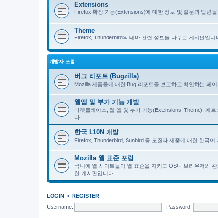
Extensions
Firefox 확장 기능(Extensions)에 대한 정보 및 질문과 답변을 
Theme
Firefox, Thunderbird의 테마 관련 정보를 나누는 게시판입니
개발자 포럼
버그 리포트 (Bugzilla)
Mozilla 제품들에 대한 Bug 리포트를 보고하고 확인하는 페
웹앱 및 부가 기능 개발
마켓플레이스, 웹 앱 및 부가 기능(Extensions, Theme)
다.
한국 L10N 개발
Firefox, Thunderbird, Sunbird 등 모질라 제품에 대
Mozilla 웹 표준 포럼
국내에 웹 사이트들이 웹 표준을 지키고 OS나 브라우저와 관
한 게시판입니다.
LOGIN
•
REGISTER
Username:
Password: