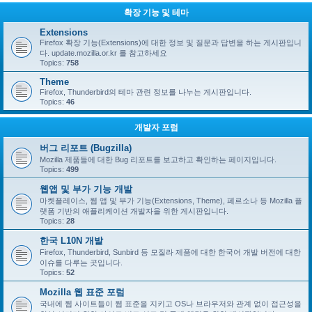
확장 기능 및 테마
Extensions
Firefox 확장 기능(Extensions)에 대한 정보 및 질문과 답변을 하는 게시판입니
다. update.mozilla.or.kr 를 참고하세요
Topics:
758
Theme
Firefox, Thunderbird의 테마 관련 정보를 나누는 게시판입니다.
Topics:
46
개발자 포럼
버그 리포트 (Bugzilla)
Mozilla 제품들에 대한 Bug 리포트를 보고하고 확인하는 페이지입니다.
Topics:
499
웹앱 및 부가 기능 개발
마켓플레이스, 웹 앱 및 부가 기능(Extensions, Theme), 페르소나 등 Mozilla 플
랫폼 기반의 애플리케이션 개발자을 위한 게시판입니다.
Topics:
28
한국 L10N 개발
Firefox, Thunderbird, Sunbird 등 모질라 제품에 대한 한국어 개발 버전에 대한
이슈를 다루는 곳입니다.
Topics:
52
Mozilla 웹 표준 포럼
국내에 웹 사이트들이 웹 표준을 지키고 OS나 브라우저와 관계 없이 접근성을