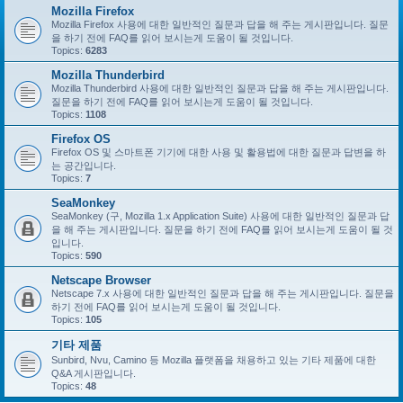
Mozilla Firefox
Mozilla Firefox 사용에 대한 일반적인 질문과 답을 해 주는 게시판입니다. 질문
을 하기 전에 FAQ를 읽어 보시는게 도움이 될 것입니다.
Topics:
6283
Mozilla Thunderbird
Mozilla Thunderbird 사용에 대한 일반적인 질문과 답을 해 주는 게시판입니다.
질문을 하기 전에 FAQ를 읽어 보시는게 도움이 될 것입니다.
Topics:
1108
Firefox OS
Firefox OS 및 스마트폰 기기에 대한 사용 및 활용법에 대한 질문과 답변을 하
는 공간입니다.
Topics:
7
SeaMonkey
SeaMonkey (구, Mozilla 1.x Application Suite) 사용에 대한 일반적인 질문과 답
을 해 주는 게시판입니다. 질문을 하기 전에 FAQ를 읽어 보시는게 도움이 될 것
입니다.
Topics:
590
Netscape Browser
Netscape 7.x 사용에 대한 일반적인 질문과 답을 해 주는 게시판입니다. 질문을
하기 전에 FAQ를 읽어 보시는게 도움이 될 것입니다.
Topics:
105
기타 제품
Sunbird, Nvu, Camino 등 Mozilla 플랫폼을 채용하고 있는 기타 제품에 대한
Q&A 게시판입니다.
Topics:
48