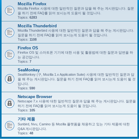
Mozilla Firefox
Mozilla Firefox 사용에 대한 일반적인 질문과 답을 해 주는 게시판입니다. 질문
을 하기 전에 FAQ를 읽어 보시는게 도움이 될 것입니다.
Topics:
6283
Mozilla Thunderbird
Mozilla Thunderbird 사용에 대한 일반적인 질문과 답을 해 주는 게시판입니다.
질문을 하기 전에 FAQ를 읽어 보시는게 도움이 될 것입니다.
Topics:
1108
Firefox OS
Firefox OS 및 스마트폰 기기에 대한 사용 및 활용법에 대한 질문과 답변을 하
는 공간입니다.
Topics:
7
SeaMonkey
SeaMonkey (구, Mozilla 1.x Application Suite) 사용에 대한 일반적인 질문과 답
을 해 주는 게시판입니다. 질문을 하기 전에 FAQ를 읽어 보시는게 도움이 될 것
입니다.
Topics:
590
Netscape Browser
Netscape 7.x 사용에 대한 일반적인 질문과 답을 해 주는 게시판입니다. 질문을
하기 전에 FAQ를 읽어 보시는게 도움이 될 것입니다.
Topics:
105
기타 제품
Sunbird, Nvu, Camino 등 Mozilla 플랫폼을 채용하고 있는 기타 제품에 대한
Q&A 게시판입니다.
Topics:
48