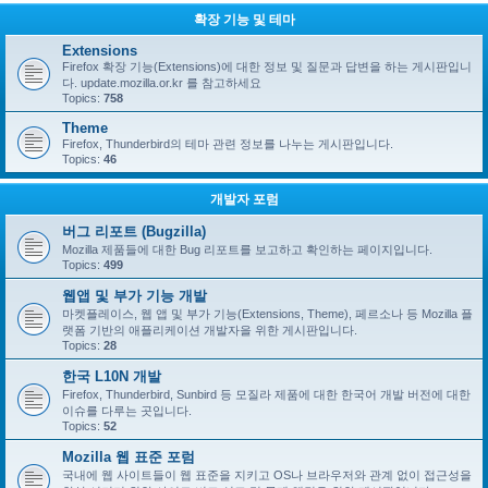
확장 기능 및 테마
Extensions
Firefox 확장 기능(Extensions)에 대한 정보 및 질문과 답변을 하는 게시판입니
다. update.mozilla.or.kr 를 참고하세요
Topics:
758
Theme
Firefox, Thunderbird의 테마 관련 정보를 나누는 게시판입니다.
Topics:
46
개발자 포럼
버그 리포트 (Bugzilla)
Mozilla 제품들에 대한 Bug 리포트를 보고하고 확인하는 페이지입니다.
Topics:
499
웹앱 및 부가 기능 개발
마켓플레이스, 웹 앱 및 부가 기능(Extensions, Theme), 페르소나 등 Mozilla 플
랫폼 기반의 애플리케이션 개발자을 위한 게시판입니다.
Topics:
28
한국 L10N 개발
Firefox, Thunderbird, Sunbird 등 모질라 제품에 대한 한국어 개발 버전에 대한
이슈를 다루는 곳입니다.
Topics:
52
Mozilla 웹 표준 포럼
국내에 웹 사이트들이 웹 표준을 지키고 OS나 브라우저와 관계 없이 접근성을